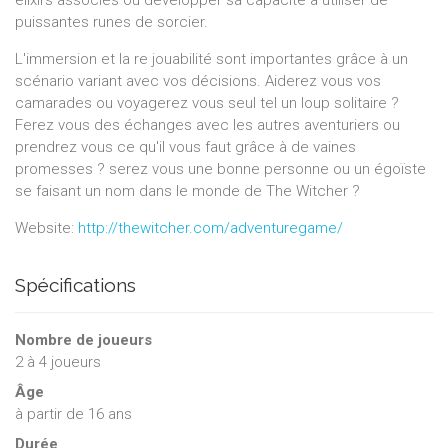
élixirs associés ou développer sa capacité à utiliser de
puissantes runes de sorcier.
L'immersion et la re jouabilité sont importantes grâce à un
scénario variant avec vos décisions. Aiderez vous vos
camarades ou voyagerez vous seul tel un loup solitaire ?
Ferez vous des échanges avec les autres aventuriers ou
prendrez vous ce qu'il vous faut grâce à de vaines
promesses ? serez vous une bonne personne ou un égoïste
se faisant un nom dans le monde de The Witcher ?
Website:
http://thewitcher.com/adventuregame/
Spécifications
Nombre de joueurs
2
à
4
joueurs
Âge
à partir de 16 ans
Durée