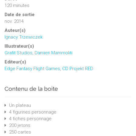
120 minutes
Date de sortie
nov. 2014
Auteur(s)
Ignacy Trzewiczek
Illustrateur(s)
Grafit Studios
,
Damien Mammoliti
Editeur(s)
Edge Fantasy Flight Games
,
CD Projekt RED
Contenu de la boite
Un plateau
4 figurines personnage
4 fiches personnage
200 jetons
250 cartes