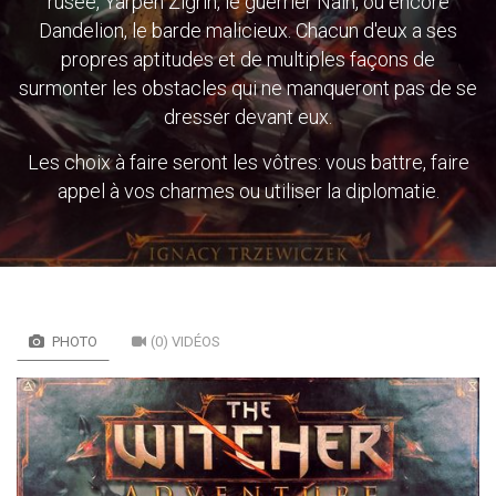
rusée, Yarpen Zigrin, le guerrier Nain, ou encore
Dandelion, le barde malicieux. Chacun d'eux a ses
propres aptitudes et de multiples façons de
surmonter les obstacles qui ne manqueront pas de se
dresser devant eux.
Les choix à faire seront les vôtres: vous battre, faire
appel à vos charmes ou utiliser la diplomatie.
PHOTO
(0) VIDÉOS