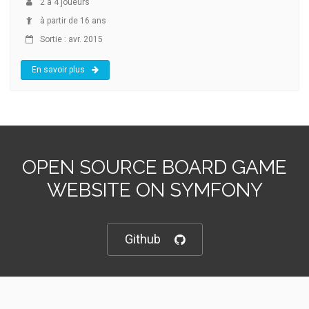
2
à
4
joueurs
à partir de 16 ans
Sortie : avr. 2015
En savoir plus
OPEN SOURCE BOARD GAME
WEBSITE ON SYMFONY
Github