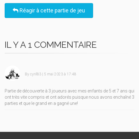
Réagir à cette partie de jeu
IL Y A 1 COMMENTAIRE
By
cyril83
| 5 mai 2023 à 17:48
Partie de découverte à 3 joueurs avec mes enfants de 5 et 7 ans qui
ont très vite compris et ont adorés puisque nous avons enchaîné 3
parties et que le grand en a gagné une!