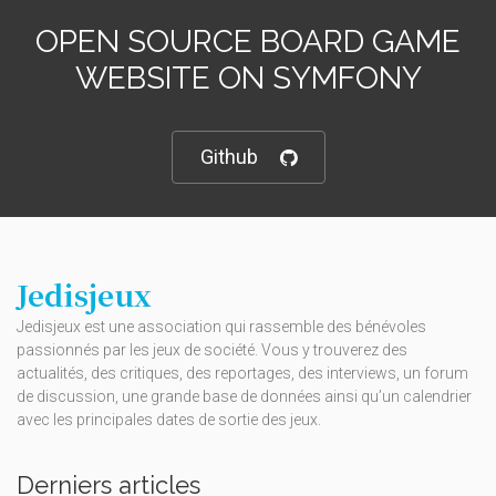
OPEN SOURCE BOARD GAME
WEBSITE ON SYMFONY
Github
Jedisjeux
Jedisjeux est une association qui rassemble des bénévoles
passionnés par les jeux de société. Vous y trouverez des
actualités, des critiques, des reportages, des interviews, un forum
de discussion, une grande base de données ainsi qu’un calendrier
avec les principales dates de sortie des jeux.
Derniers articles