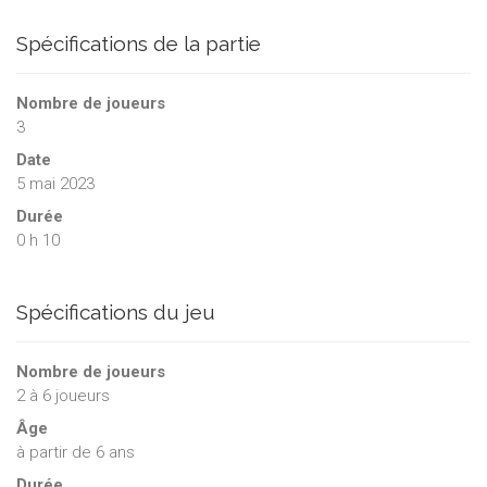
Spécifications de la partie
Nombre de joueurs
3
Date
5 mai 2023
Durée
0 h 10
Spécifications du jeu
Nombre de joueurs
2
à
6
joueurs
Âge
à partir de 6 ans
Durée