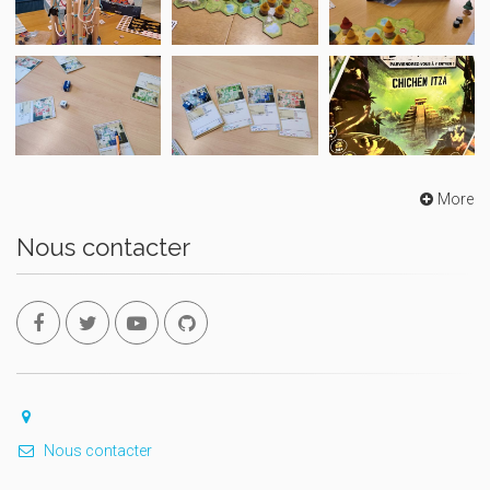
More
Nous contacter
Nous contacter