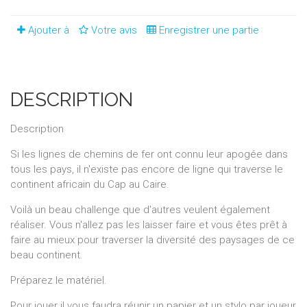
Ajouter à
Votre avis
Enregistrer une partie
DESCRIPTION
Description
Si les lignes de chemins de fer ont connu leur apogée dans
tous les pays, il n'existe pas encore de ligne qui traverse le
continent africain du Cap au Caire.
Voilà un beau challenge que d'autres veulent également
réaliser. Vous n'allez pas les laisser faire et vous êtes prêt à
faire au mieux pour traverser la diversité des paysages de ce
beau continent.
Préparez le matériel.
Pour jouer il vous faudra réunir un papier et un stylo par joueur