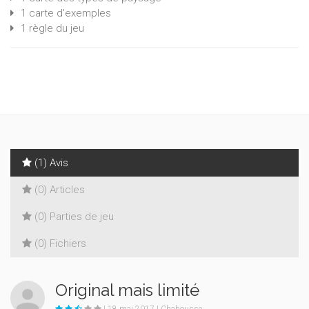
1 carte d'exemples
1 règle du jeu
(1) Avis
(0) Articles
(0) Parties de jeu
(0) Fichiers
Original mais limité