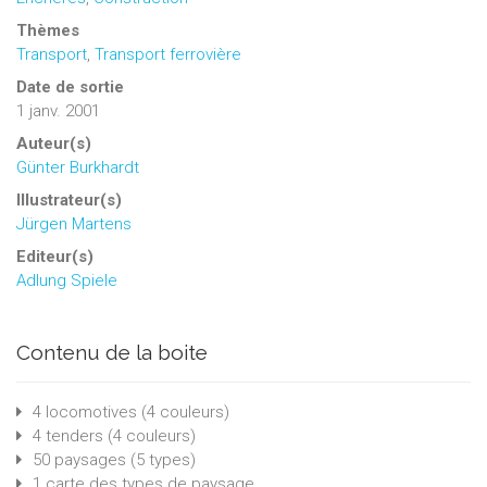
Thèmes
Transport
,
Transport ferrovière
Date de sortie
1 janv. 2001
Auteur(s)
Günter Burkhardt
Illustrateur(s)
Jürgen Martens
Editeur(s)
Adlung Spiele
Contenu de la boite
4 locomotives (4 couleurs)
4 tenders (4 couleurs)
50 paysages (5 types)
1 carte des types de paysage