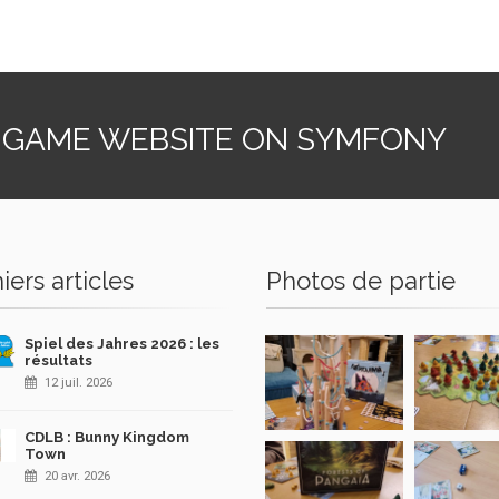
 GAME WEBSITE ON SYMFONY
iers articles
Photos de partie
Spiel des Jahres 2026 : les
résultats
12 juil. 2026
CDLB : Bunny Kingdom
Town
20 avr. 2026