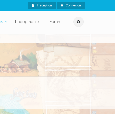
Inscription
Connexion
es
Ludographie
Forum