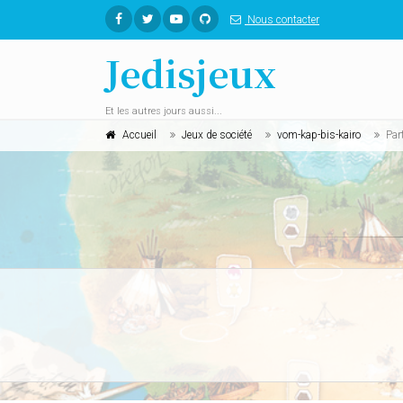
Nous contacter
Jedisjeux
Et les autres jours aussi...
Accueil
Jeux de société
vom-kap-bis-kairo
Par