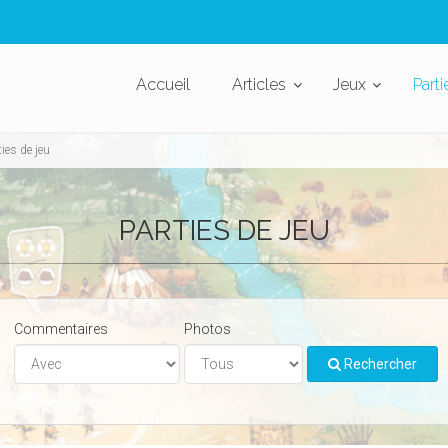
Accueil
Articles
Jeux
Parti
ties de jeu
PARTIES DE JEU
Commentaires
Photos
Rechercher