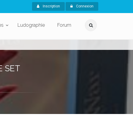
Inscription
Connexion
es
Ludographie
Forum
E SET