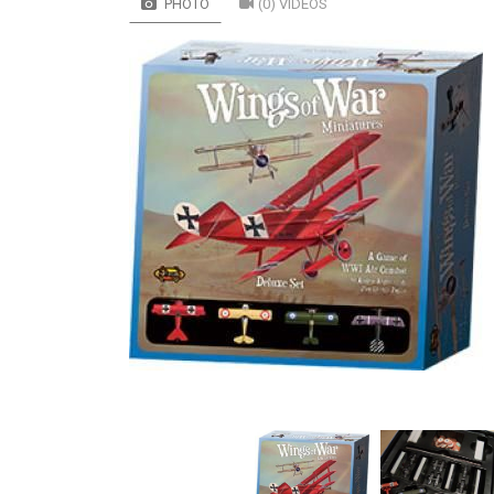
PHOTO
(0) VIDÉOS