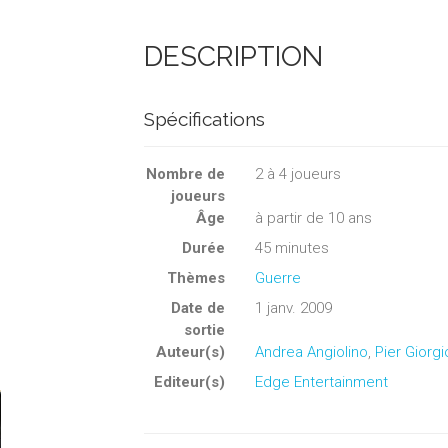
DESCRIPTION
Spécifications
Nombre de
2
à
4
joueurs
joueurs
Âge
à partir de 10 ans
Durée
45 minutes
Thèmes
Guerre
Date de
1 janv. 2009
sortie
Auteur(s)
Andrea Angiolino
,
Pier Giorgi
Editeur(s)
Edge Entertainment