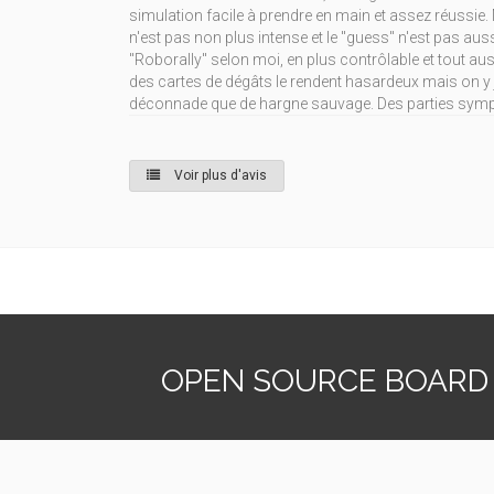
simulation facile à prendre en main et assez réussie.
n'est pas non plus intense et le "guess" n'est pas aus
"Roborally" selon moi, en plus contrôlable et tout aus
des cartes de dégâts le rendent hasardeux mais on y 
déconnade que de hargne sauvage. Des parties sympa
Voir plus d'avis
OPEN SOURCE BOARD