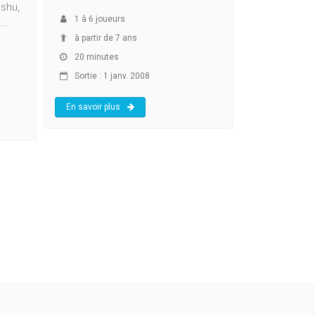
sshu,
1
à
6
joueurs
..
à partir de 7 ans
20 minutes
Sortie : 1 janv. 2008
En savoir plus