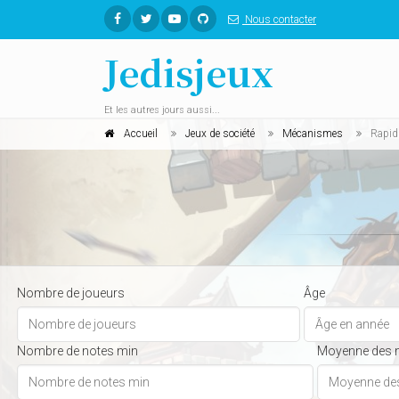
Nous contacter
Jedisjeux
Et les autres jours aussi...
Accueil
Jeux de société
Mécanismes
Rapid
Nombre de joueurs
Âge
Nombre de notes min
Moyenne des 