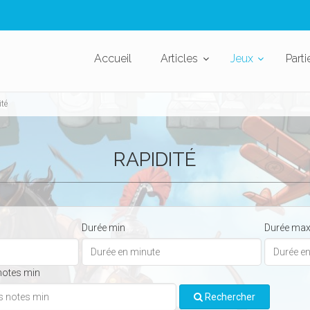
Accueil
Articles
Jeux
Parti
ité
RAPIDITÉ
Durée min
Durée ma
notes min
Rechercher