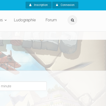
Inscription
Connexion
es
Ludographie
Forum
x