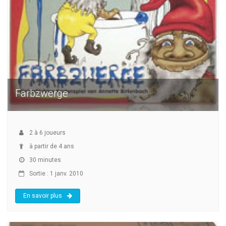
Farbzwerge
2
à
6
joueurs
à partir de 4 ans
30 minutes
Sortie : 1 janv. 2010
En savoir plus