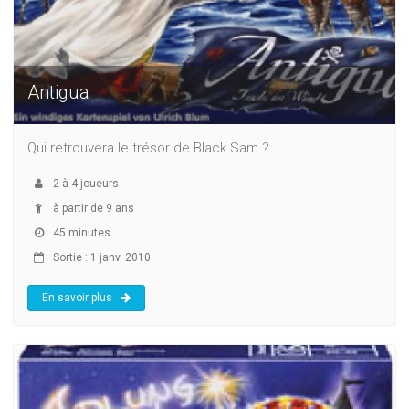
Antigua
Qui retrouvera le trésor de Black Sam ?
2
à
4
joueurs
à partir de 9 ans
45 minutes
Sortie : 1 janv. 2010
En savoir plus