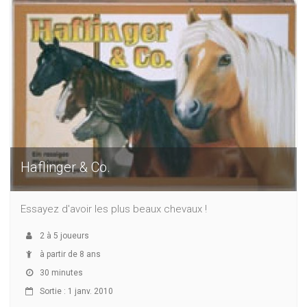
Haflinger & Co.
Essayez d'avoir les plus beaux chevaux !
2
à
5
joueurs
à partir de 8 ans
30 minutes
Sortie : 1 janv. 2010