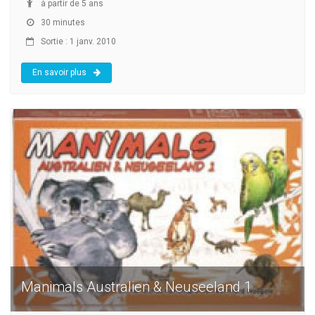
à partir de 5 ans
30 minutes
Sortie : 1 janv. 2010
En savoir plus
Manimals Australien & Neuseeland 1