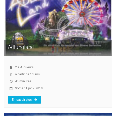
Adlungland
2
à
4
joueurs
à partir de 10 ans
45 minutes
Sortie : 1 janv. 2010
En savoir plus