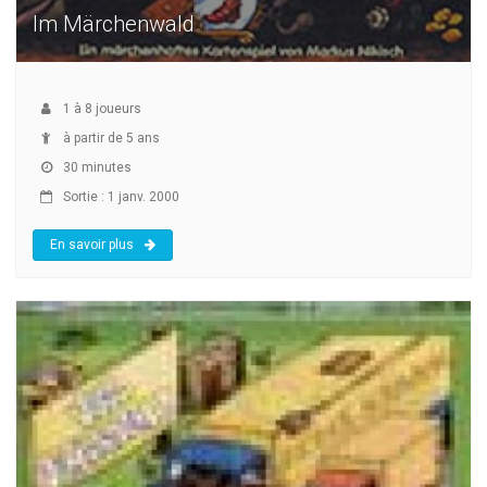
Im Märchenwald
1
à
8
joueurs
à partir de 5 ans
30 minutes
Sortie : 1 janv. 2000
En savoir plus