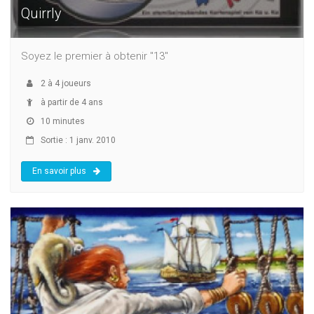
Quirrly
Soyez le premier à obtenir "13"
2
à
4
joueurs
à partir de 4 ans
10 minutes
Sortie : 1 janv. 2010
En savoir plus