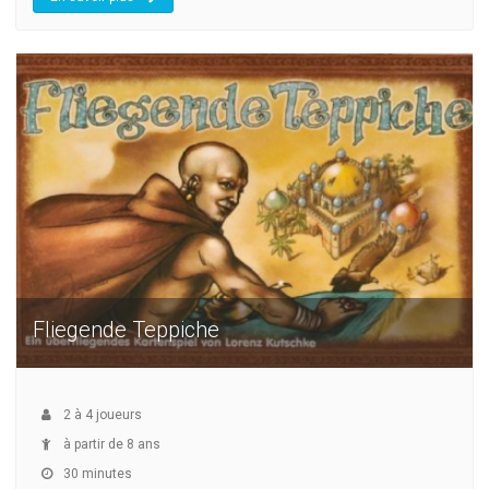
Fliegende Teppiche
2
à
4
joueurs
à partir de 8 ans
30 minutes