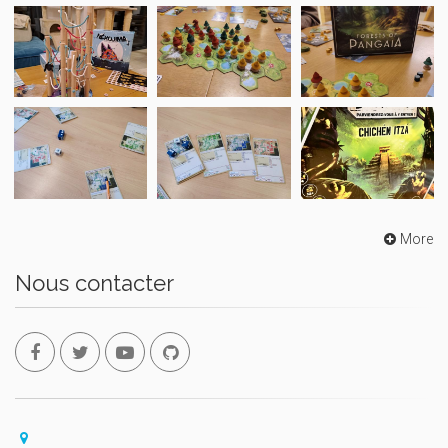
More
Nous contacter