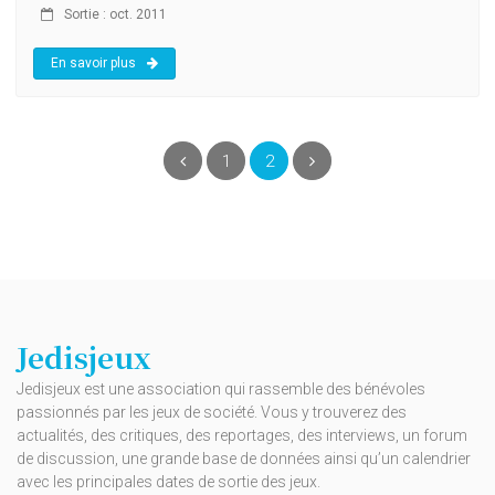
Sortie : oct. 2011
En savoir plus
(current)
Précédent
1
2
Suivant
Jedisjeux
Jedisjeux est une association qui rassemble des bénévoles
passionnés par les jeux de société. Vous y trouverez des
actualités, des critiques, des reportages, des interviews, un forum
de discussion, une grande base de données ainsi qu’un calendrier
avec les principales dates de sortie des jeux.