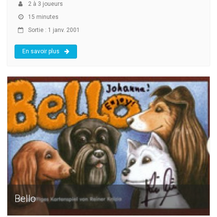
2
à
3
joueurs
15 minutes
Sortie : 1 janv. 2001
En savoir plus
Bello