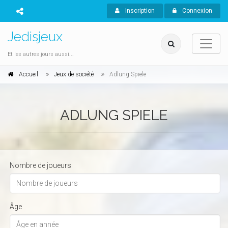
Inscription
Connexion
Jedisjeux
Et les autres jours aussi...
Accueil
Jeux de société
Adlung Spiele
ADLUNG SPIELE
Nombre de joueurs
Âge