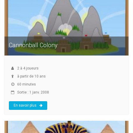
Cannonball Colony
2
à
4
joueurs
à partir de 10 ans
60 minutes
Sortie : 1 janv. 2008
En savoir plus