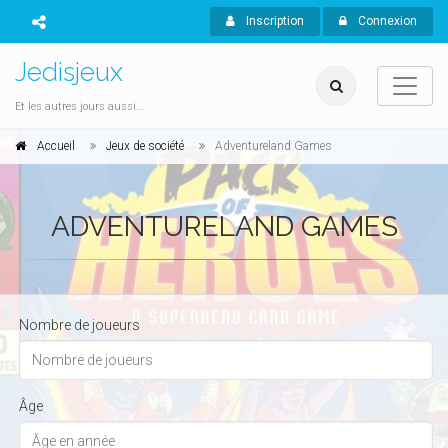
Inscription
Connexion
Jedisjeux
Et les autres jours aussi...
Accueil
Jeux de société
Adventureland Games
ADVENTURELAND GAMES
Nombre de joueurs
Âge