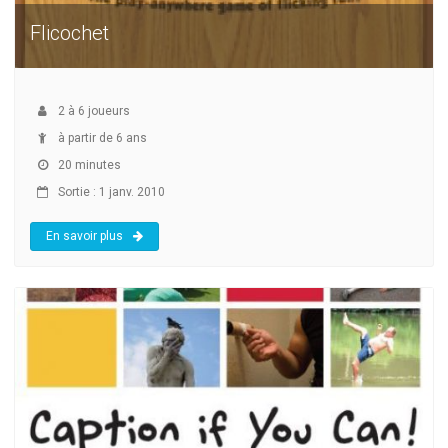
Flicochet
2
à
6
joueurs
à partir de 6 ans
20 minutes
Sortie : 1 janv. 2010
En savoir plus