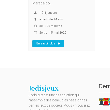
Maracaibo,...
1
à
4
joueurs
à partir de 14 ans
30 - 120 minutes
Sortie : 15 mai 2020
En savoir plus
Dern
Jedisjeux
Jedisjeux est une association qui
rassemble des bénévoles passionnés
par les jeux de société. Vous y trouverez