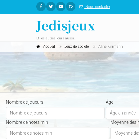
Nous contacter
Jedisjeux
Et les autres jours aussi...
Accueil
Jeux de société
Aline Kirrmann
Nombre de joueurs
Âge
Nombre de notes min
Moyenne des 