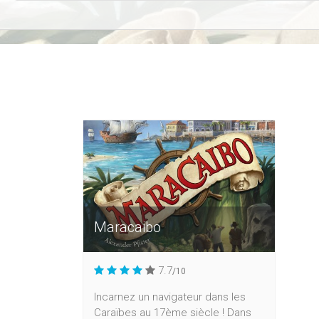
Maracaibo
7.7
/10
Incarnez un navigateur dans les
Caraïbes au 17ème siècle ! Dans