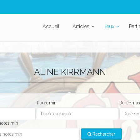
Accueil
Articles
Jeux
Parti
ALINE KIRRMANN
Durée min
Durée ma
notes min
Rechercher