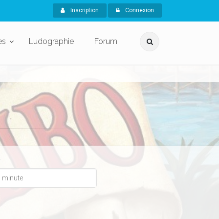
Inscription
Connexion
es
Ludographie
Forum
x