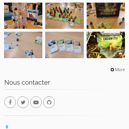
More
Nous contacter