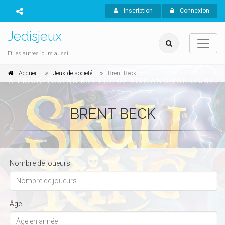
Inscription
Connexion
Jedisjeux
Et les autres jours aussi...
Accueil
Jeux de société
Brent Beck
BRENT BECK
Nombre de joueurs
Âge