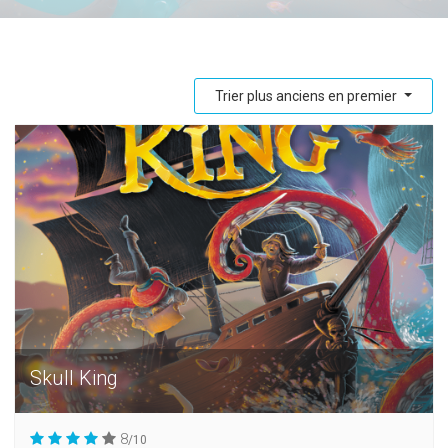
Trier plus anciens en premier
Skull King
8
/10