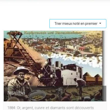
Trier mieux noté en premier
Namibia
1884: Or, argent, cuivre et diamants sont découverts