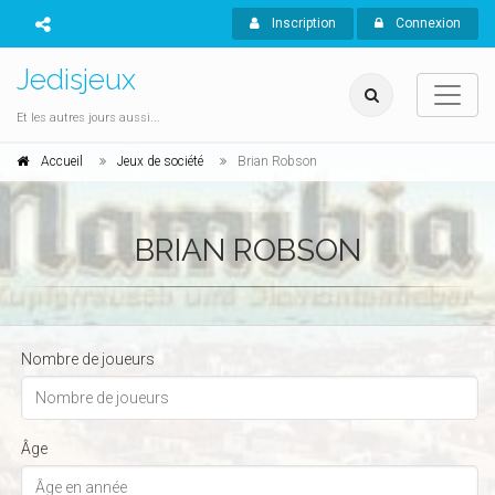
Inscription
Connexion
Jedisjeux
Et les autres jours aussi...
Accueil
Jeux de société
Brian Robson
BRIAN ROBSON
Nombre de joueurs
Âge