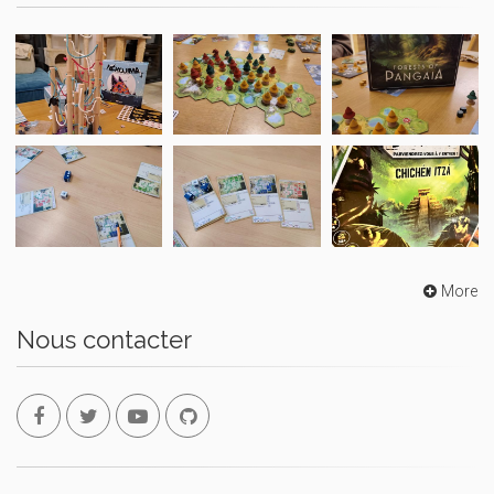
More
Nous contacter