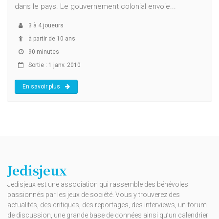
dans le pays. Le gouvernement colonial envoie...
3
à
4
joueurs
à partir de 10 ans
90 minutes
Sortie : 1 janv. 2010
En savoir plus
Jedisjeux
Jedisjeux est une association qui rassemble des bénévoles
passionnés par les jeux de société. Vous y trouverez des
actualités, des critiques, des reportages, des interviews, un forum
de discussion, une grande base de données ainsi qu’un calendrier