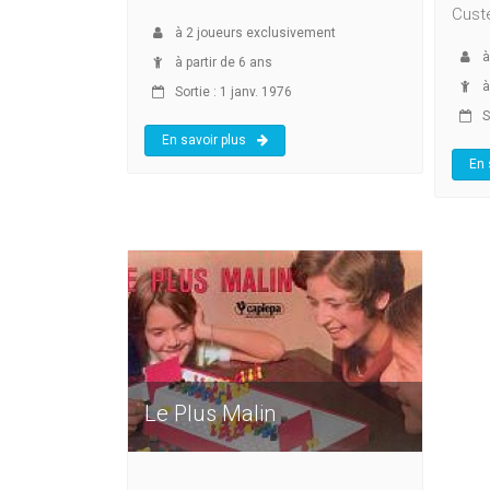
Custe
à
2
joueurs exclusivement
à partir de 6 ans
à
Sortie : 1 janv. 1976
So
En savoir plus
En 
Le Plus Malin