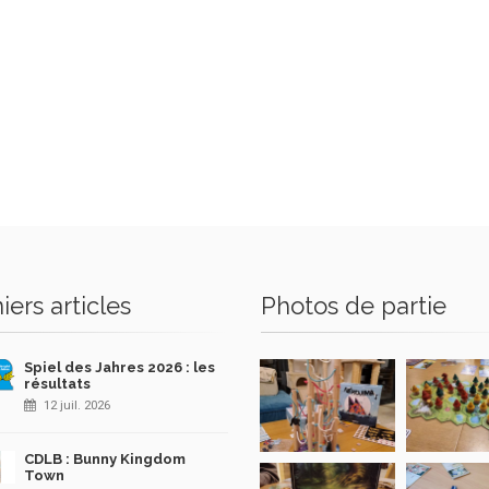
iers articles
Photos de partie
Spiel des Jahres 2026 : les
résultats
12 juil. 2026
CDLB : Bunny Kingdom
Town