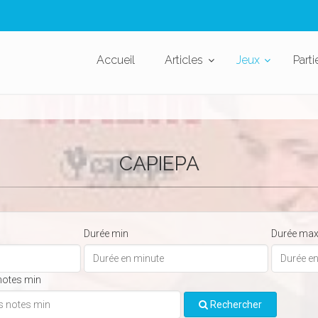
Accueil
Articles
Jeux
Parti
CAPIEPA
Durée min
Durée ma
notes min
Rechercher