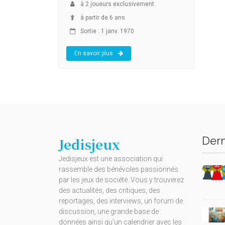
à
2
joueurs exclusivement
à partir de 6 ans
Sortie : 1 janv. 1970
En savoir plus
Dern
Jedisjeux
Jedisjeux est une association qui
rassemble des bénévoles passionnés
par les jeux de société. Vous y trouverez
des actualités, des critiques, des
reportages, des interviews, un forum de
discussion, une grande base de
données ainsi qu’un calendrier avec les