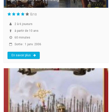
8
/10
2
à
6
joueurs
à partir de 10 ans
60 minutes
Sortie : 1 janv. 2006
En savoir plus