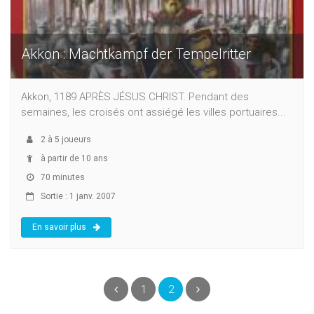
Akkon : Machtkampf der Tempelritter
Akkon, 1189 APRÈS JÉSUS CHRIST. Pendant des
semaines, les croisés ont assiégé les villes portuaires...
2
à
5
joueurs
à partir de 10 ans
70 minutes
Sortie : 1 janv. 2007
En savoir plus
(current)
Précédent
1
2
Suivant