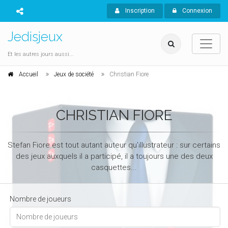
Inscription
Connexion
Jedisjeux
Et les autres jours aussi...
Accueil
Jeux de société
Christian Fiore
CHRISTIAN FIORE
Stefan Fiore est tout autant auteur qu'illustrateur : sur certains
des jeux auxquels il a participé, il a toujours une des deux
casquettes...
Nombre de joueurs