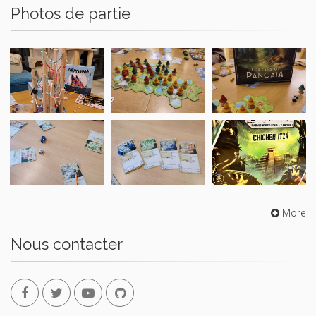
Photos de partie
More
Nous contacter