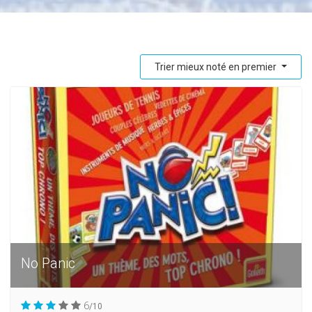
Trier mieux noté en premier
No Panic
6
/10