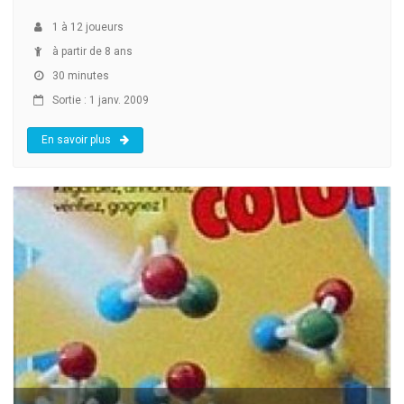
1
à
12
joueurs
à partir de 8 ans
30 minutes
Sortie : 1 janv. 2009
En savoir plus