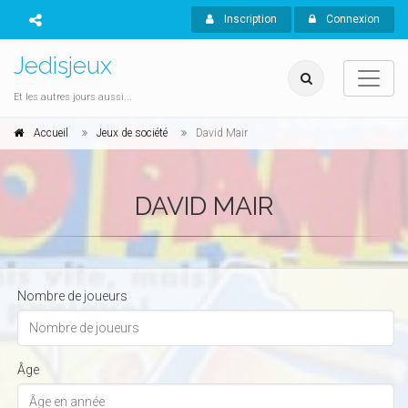
Inscription
Connexion
Jedisjeux
Et les autres jours aussi...
Accueil
Jeux de société
David Mair
DAVID MAIR
Nombre de joueurs
Âge