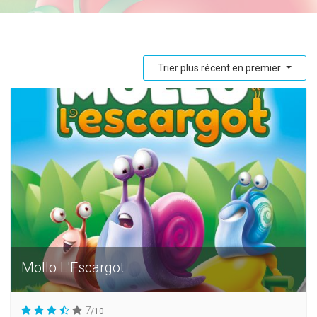
Trier plus récent en premier
Mollo L'Escargot
7
/10