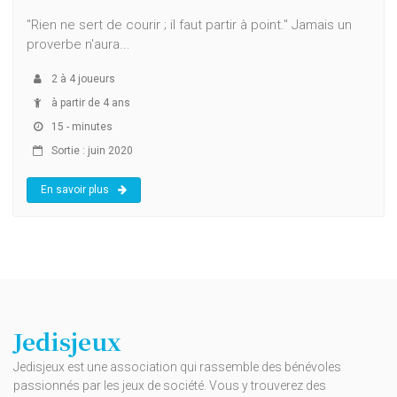
"Rien ne sert de courir ; il faut partir à point." Jamais un
proverbe n'aura...
2
à
4
joueurs
à partir de 4 ans
15 - minutes
Sortie : juin 2020
En savoir plus
Jedisjeux
Jedisjeux est une association qui rassemble des bénévoles
passionnés par les jeux de société. Vous y trouverez des