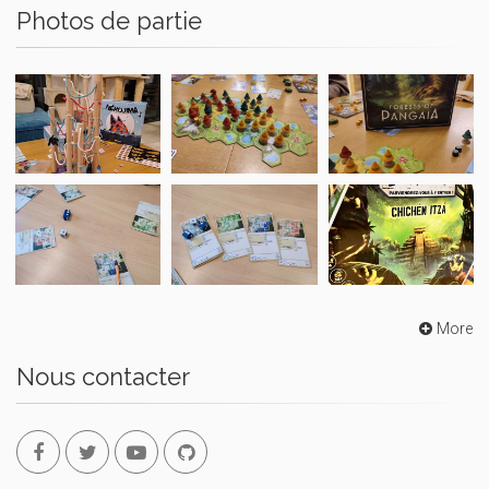
Photos de partie
More
Nous contacter