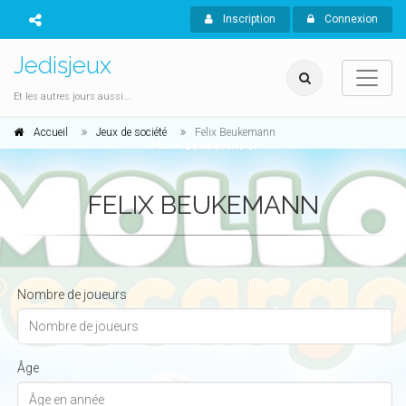
Inscription
Connexion
Jedisjeux
Et les autres jours aussi...
Accueil
Jeux de société
Felix Beukemann
FELIX BEUKEMANN
Nombre de joueurs
Âge