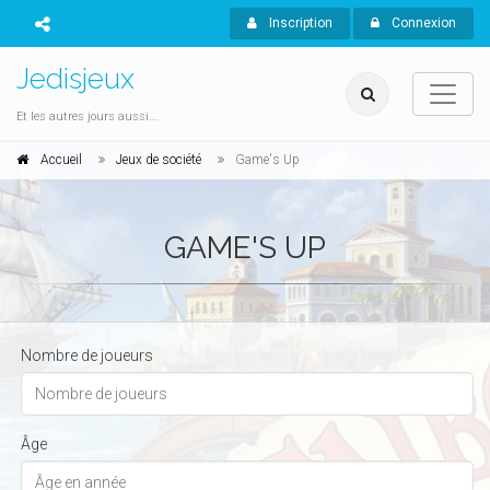
Inscription
Connexion
Jedisjeux
Et les autres jours aussi...
Accueil
Jeux de société
Game's Up
GAME'S UP
Nombre de joueurs
Âge