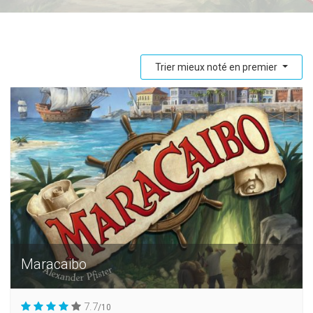
Trier mieux noté en premier
Maracaibo
7.7
/10