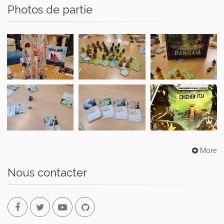
Photos de partie
More
Nous contacter