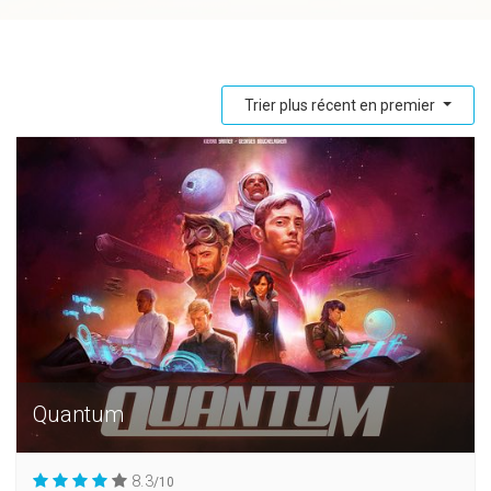
Trier plus récent en premier
Quantum
8.3
/10