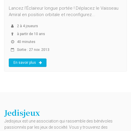
Lancez l'Éclaireur longue portée ! Déplacez le Vaisseau
Amiral en position orbitale et reconfigurez...
2
à
4
joueurs
à partir de 10 ans
40 minutes
Sortie : 27 nov. 2013
En savoir plus
Jedisjeux
Jedisjeux est une association qui rassemble des bénévoles
passionnés par les jeux de société. Vous y trouverez des