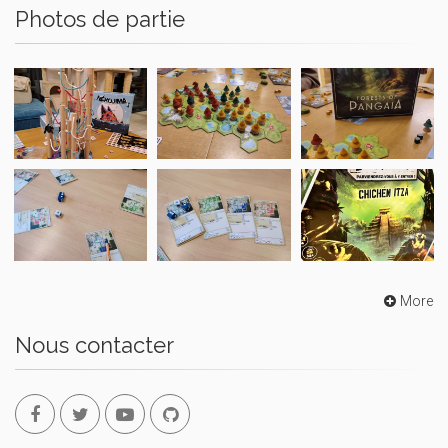
Photos de partie
More
Nous contacter