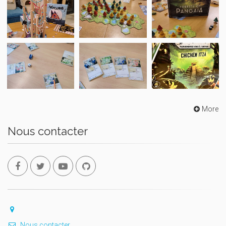
More
Nous contacter
Nous contacter