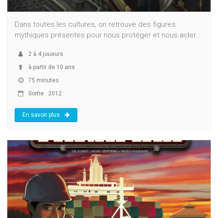
Dans toutes les cultures, on retrouve des figures
mythiques présentes pour nous protéger et nous aider...
2
à
4
joueurs
à partir de 10 ans
75 minutes
Sortie : 2012
En savoir plus