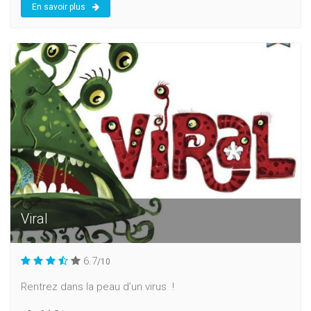
En savoir plus
Viral
6.7
/10
Rentrez dans la peau d’un virus !