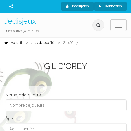
Inscription
Connexion
Jedisjeux
Et les autres jours aussi...
Accueil
Jeux de société
Gil d'Orey
GIL D'OREY
Nombre de joueurs
Âge