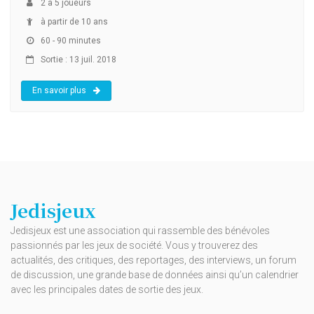
2
à
5
joueurs
à partir de 10 ans
60 - 90 minutes
Sortie : 13 juil. 2018
En savoir plus
Jedisjeux
Jedisjeux est une association qui rassemble des bénévoles
passionnés par les jeux de société. Vous y trouverez des
actualités, des critiques, des reportages, des interviews, un forum
de discussion, une grande base de données ainsi qu’un calendrier
avec les principales dates de sortie des jeux.