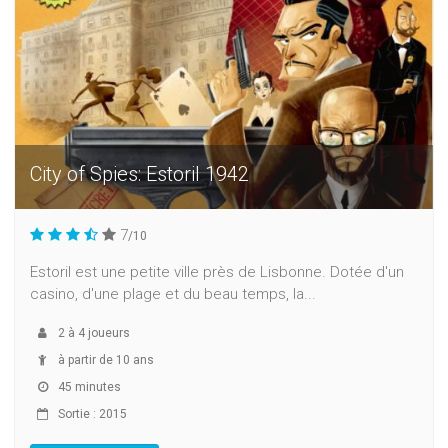
City of Spies: Estoril 1942
7
/10
Estoril est une petite ville près de Lisbonne. Dotée d'un
casino, d'une plage et du beau temps, la...
2
à
4
joueurs
à partir de 10 ans
45 minutes
Sortie : 2015