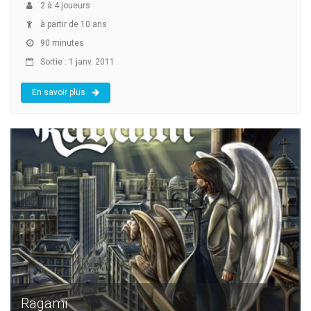
2
à
4
joueurs
à partir de 10 ans
90 minutes
Sortie : 1 janv. 2011
En savoir plus
Ragami