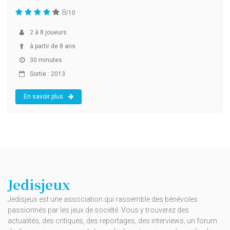
8
/10
2
à
8
joueurs
à partir de 8 ans
30 minutes
Sortie : 2013
En savoir plus
Jedisjeux
Jedisjeux est une association qui rassemble des bénévoles
passionnés par les jeux de société. Vous y trouverez des
actualités, des critiques, des reportages, des interviews, un forum