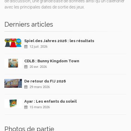
de discussion, une grande base de données ainsi qu’un calendrier
avec les principales dates de sortie des jeux.
Derniers articles
Spiel des Jahres 2026 : les résultats
12 juil. 2026
CDLB : Bunny Kingdom Town
20 avr. 2026
De retour du FIJ 2026
29 mars 2026
Ayar : Les enfants du soleil
15 mars 2026
Photos de partie