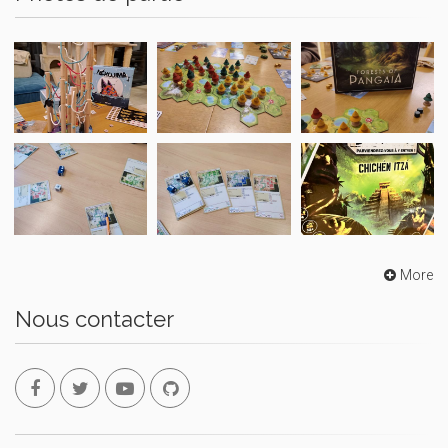
More
Nous contacter