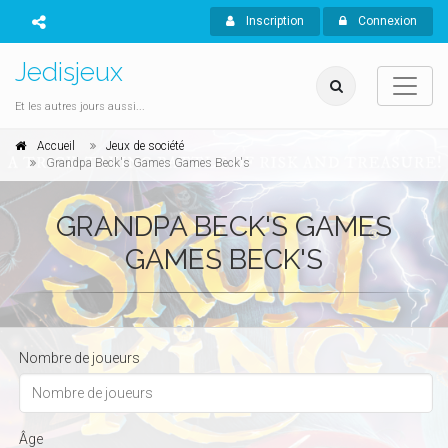
Inscription
Connexion
Jedisjeux
Et les autres jours aussi...
Accueil
Jeux de société
Grandpa Beck's Games Games Beck's
GRANDPA BECK'S GAMES
GAMES BECK'S
Nombre de joueurs
Âge