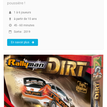
poussière !
1
à
6
joueurs
à partir de 10 ans
45 - 60 minutes
Sortie : 2019
En savoir plus