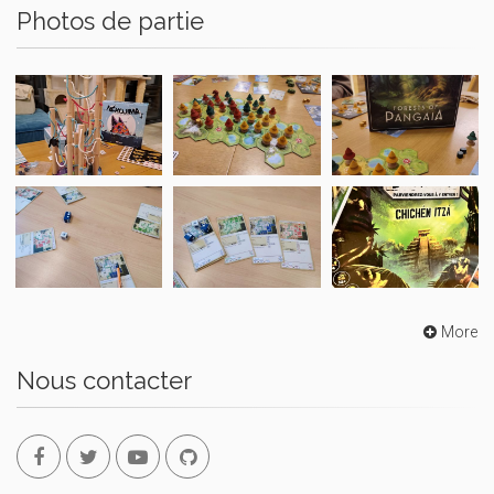
Photos de partie
More
Nous contacter