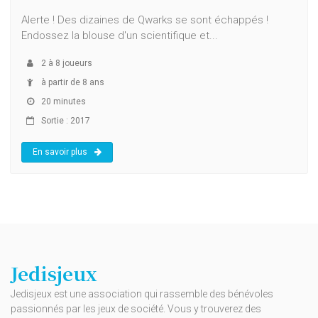
Alerte ! Des dizaines de Qwarks se sont échappés !
Endossez la blouse d'un scientifique et...
2
à
8
joueurs
à partir de 8 ans
20 minutes
Sortie : 2017
En savoir plus
Jedisjeux
Jedisjeux est une association qui rassemble des bénévoles
passionnés par les jeux de société. Vous y trouverez des