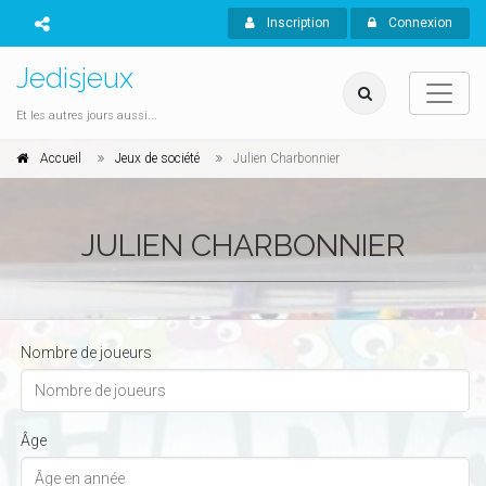
Inscription
Connexion
Jedisjeux
Et les autres jours aussi...
Accueil
Jeux de société
Julien Charbonnier
JULIEN CHARBONNIER
Nombre de joueurs
Âge