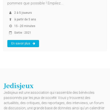
pommes que possible ! Empilez...
2
à
5
joueurs
à partir de 5 ans
15 - 20 minutes
Sortie : 2021
En savoir plus
Jedisjeux
Jedisjeux est une association qui rassemble des bénévoles
passionnés par les jeux de société. Vous y trouverez des
actualités, des critiques, des reportages, des interviews, un forum
de discussion, une grande base de données ainsi qu’un calendrier