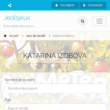
Inscription
Connexion
Jedisjeux
Et les autres jours aussi...
Accueil
Jeux de société
Katarina Izobova
KATARINA IZOBOVA
Nombre de joueurs
Âge