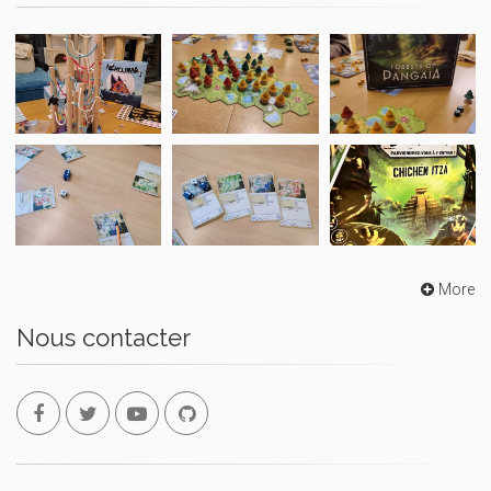
More
Nous contacter