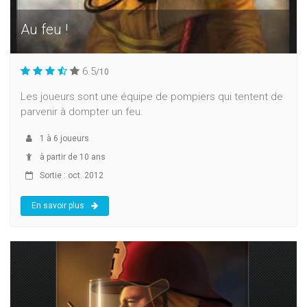
Au feu !
6.5
/10
Les joueurs sont une équipe de pompiers qui tentent de
parvenir à dompter un feu.
1
à
6
joueurs
à partir de 10 ans
Sortie : oct. 2012
En savoir plus