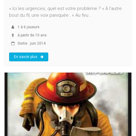
« Ici les urgences, quel est votre problème ? » À l'autre
bout du fil, une voix paniquée : « Au feu...
1
à
6
joueurs
à partir de 10 ans
Sortie : juin 2014
En savoir plus