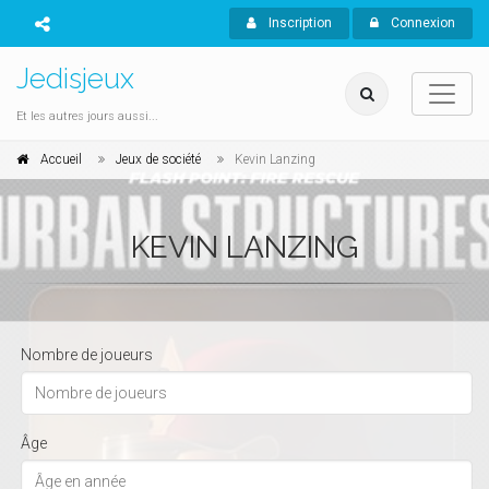
Inscription
Connexion
Jedisjeux
Et les autres jours aussi...
Accueil
Jeux de société
Kevin Lanzing
KEVIN LANZING
Nombre de joueurs
Âge