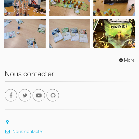
More
Nous contacter
Nous contacter