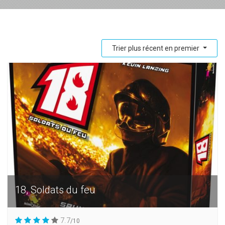
Trier plus récent en premier
18, Soldats du feu
7.7
/10