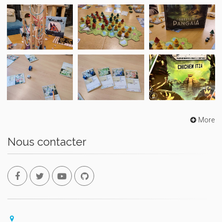
More
Nous contacter