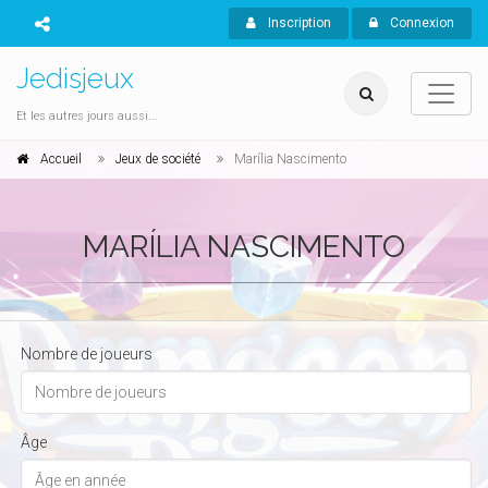
Inscription
Connexion
Jedisjeux
Et les autres jours aussi...
Accueil
Jeux de société
Marília Nascimento
MARÍLIA NASCIMENTO
Nombre de joueurs
Âge