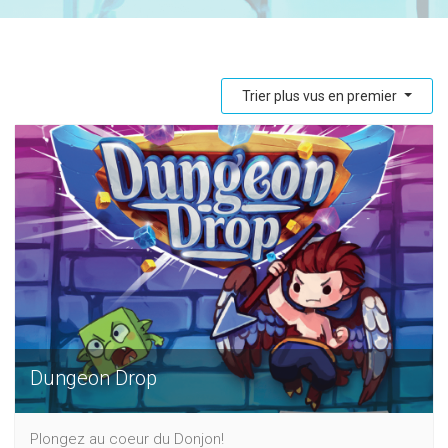
Trier plus vus en premier
Dungeon Drop
Plongez au coeur du Donjon!