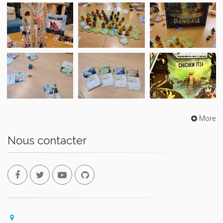
More
Nous contacter