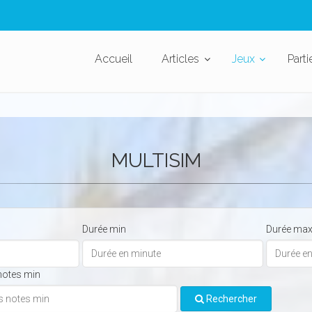
Accueil
Articles
Jeux
Parti
MULTISIM
Durée min
Durée ma
notes min
Rechercher