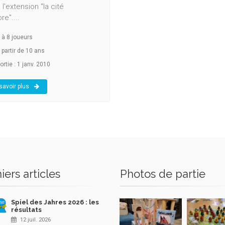
 l'extension "la cité
e"....
à
8
joueurs
 partir de 10 ans
rtie : 1 janv. 2010
savoir plus
iers articles
Photos de partie
Spiel des Jahres 2026 : les
résultats
12 juil. 2026