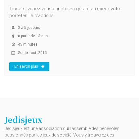
Traders, venez vous enrichir en gérant au mieux votre
portefeuille d'actions.
2
à
5
joueurs
à partir de 13 ans
45 minutes
Sortie : oct. 2015
En savoir plus
Jedisjeux
Jedisjeux est une association qui rassemble des bénévoles
passionnés par les jeux de société. Vous y trouverez des