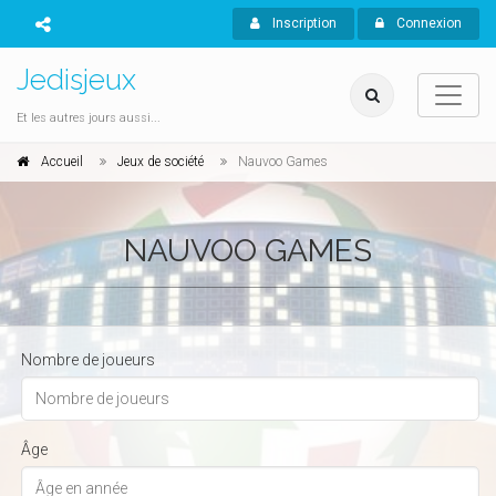
Inscription
Connexion
Jedisjeux
Et les autres jours aussi...
Accueil
Jeux de société
Nauvoo Games
NAUVOO GAMES
Nombre de joueurs
Âge