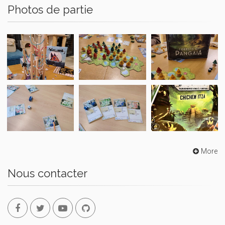
Photos de partie
More
Nous contacter