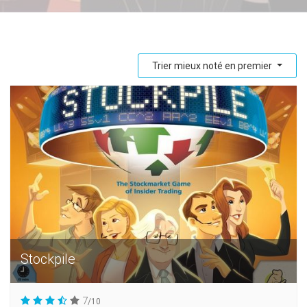
Trier mieux noté en premier
Stockpile
7
/10