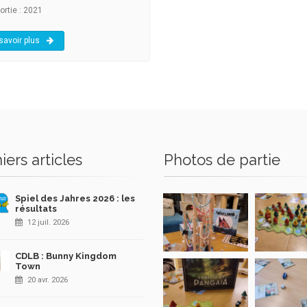
ortie : 2021
savoir plus
iers articles
Photos de partie
Spiel des Jahres 2026 : les
résultats
12 juil. 2026
CDLB : Bunny Kingdom
Town
20 avr. 2026