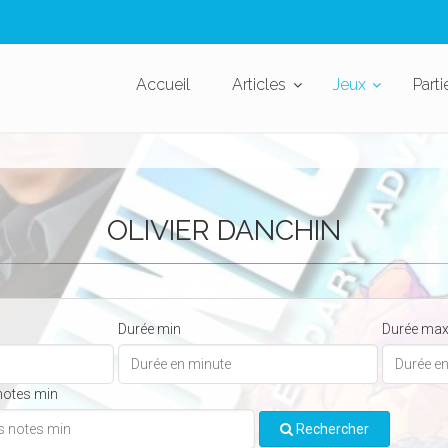
Accueil
Articles
Jeux
Parti
OLIVIER DANCHIN
Durée min
Durée ma
notes min
Rechercher