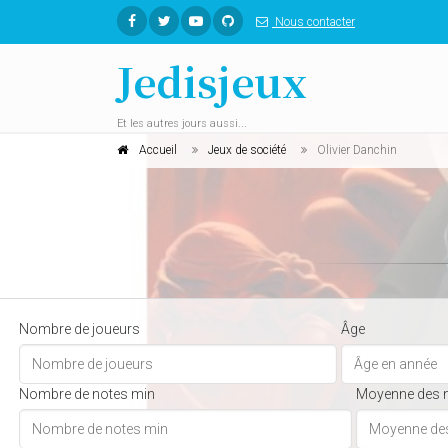
Nous contacter
Jedisjeux
Et les autres jours aussi...
Accueil
Jeux de société
Olivier Danchin
Nombre de joueurs
Âge
Nombre de notes min
Moyenne des 