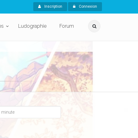
Inscription
Connexion
es
Ludographie
Forum
x