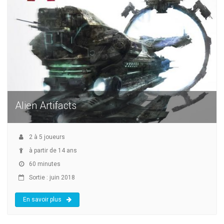
Alien Artifacts
2
à
5
joueurs
à partir de 14 ans
60 minutes
Sortie : juin 2018
En savoir plus