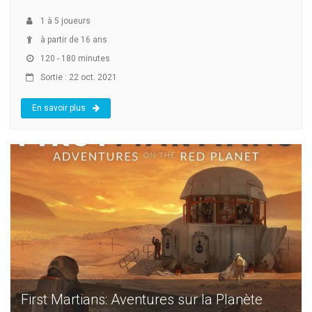
1
à
5
joueurs
à partir de 16 ans
120 - 180 minutes
Sortie : 22 oct. 2021
En savoir plus
First Martians: Aventures sur la Planète