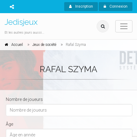
Inscription
Connexion
Jedisjeux
Et les autres jours aussi...
Accueil
Jeux de société
Rafal Szyma
RAFAL SZYMA
Nombre de joueurs
Âge