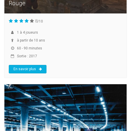
Rouge
8
/10
1
à
4
joueurs
à partir de 10 ans
60 - 90 minutes
Sortie : 2017
En savoir plus