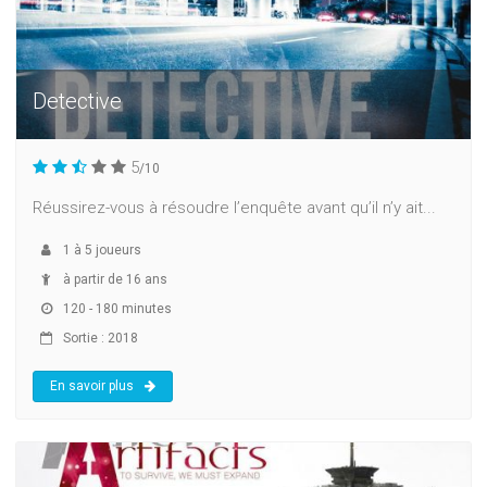
Detective
5
/10
Réussirez-vous à résoudre l’enquête avant qu’il n’y ait...
1
à
5
joueurs
à partir de 16 ans
120 - 180 minutes
Sortie : 2018
En savoir plus