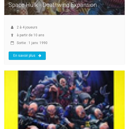
Space Hulk - Deathwing Expansion
2
à
4
joueurs
à partir de 10 ans
Sortie : 1 janv. 1990
En savoir plus