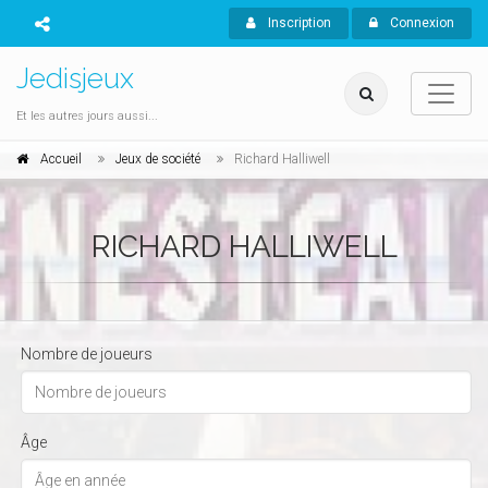
Inscription
Connexion
Jedisjeux
Et les autres jours aussi...
Accueil
Jeux de société
Richard Halliwell
RICHARD HALLIWELL
Nombre de joueurs
Âge