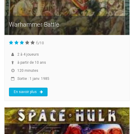
Warhammer Battle
6
/10
2
à
4
joueurs
à partir de 10 ans
120 minutes
Sortie : 1 janv. 1985
En savoir plus