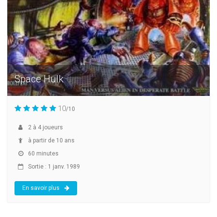
Space Hulk
10
/10
2
à
4
joueurs
à partir de 10 ans
60 minutes
Sortie : 1 janv. 1989
En savoir plus