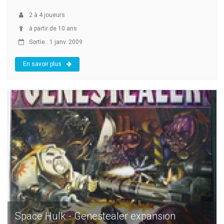
2
à
4
joueurs
à partir de 10 ans
Sortie : 1 janv. 2009
En savoir plus
Space Hulk - Genestealer expansion