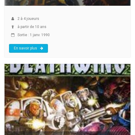
2
à
4
joueurs
à partir de 10 ans
Sortie : 1 janv. 1990
En savoir plus