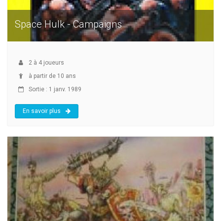
Space Hulk - Campaigns
2
à
4
joueurs
à partir de 10 ans
Sortie : 1 janv. 1989
En savoir plus