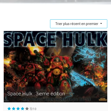
Trier plus récent en premier
Space Hulk : 3ieme édition
8
/10