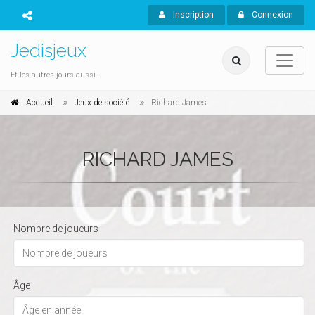
Inscription
Connexion
Jedisjeux
Et les autres jours aussi...
Accueil
Jeux de société
Richard James
RICHARD JAMES
Nombre de joueurs
Âge