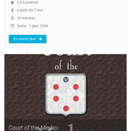
2
à
6
joueurs
à partir de 7 ans
30 minutes
Sortie : 1 janv. 2006
En savoir plus
Court of the Medici