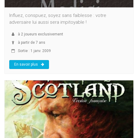
Influez, conspuez, soyez sans faiblesse : votre
adversaire lui aussi sera impitoyable !
à
2
joueurs exclusivement
à partir de 7 ans
Sortie : 1 janv. 2009
En savoir plus