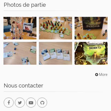
Photos de partie
More
Nous contacter