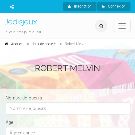
Inscription
Connexion
Jedisjeux
Et les autres jours aussi...
Accueil
Jeux de société
Robert Melvin
ROBERT MELVIN
Nombre de joueurs
Âge