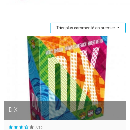
Trier plus commenté en premier
DIX
7
/10