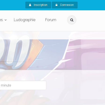
Inscription
Connexion
es
Ludographie
Forum
x