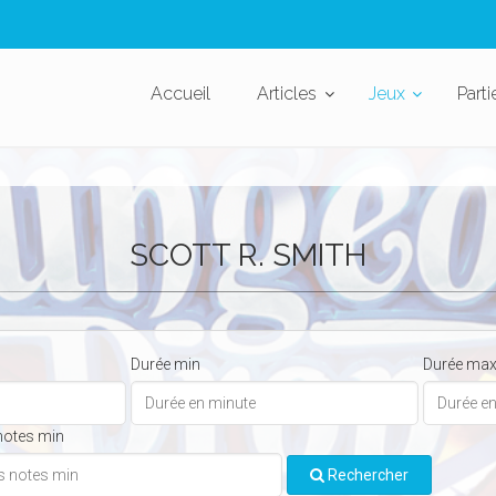
Accueil
Articles
Jeux
Parti
SCOTT R. SMITH
Durée min
Durée ma
notes min
Rechercher