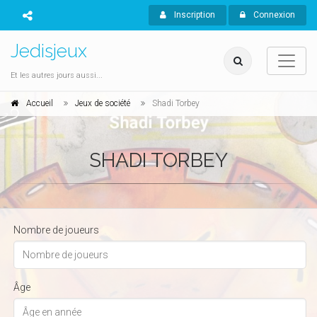
Inscription
Connexion
Jedisjeux
Et les autres jours aussi...
Accueil
Jeux de société
Shadi Torbey
SHADI TORBEY
Nombre de joueurs
Âge