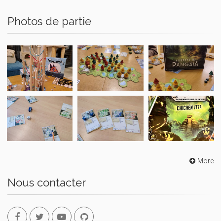
Photos de partie
More
Nous contacter