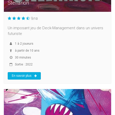
Stellarion
9
/10
Un imposant jeu de Deck-Management dans un univers
futuriste
1
à
2
joueurs
à partir de 10 ans
30 minutes
Sortie : 2022
En savoir plus