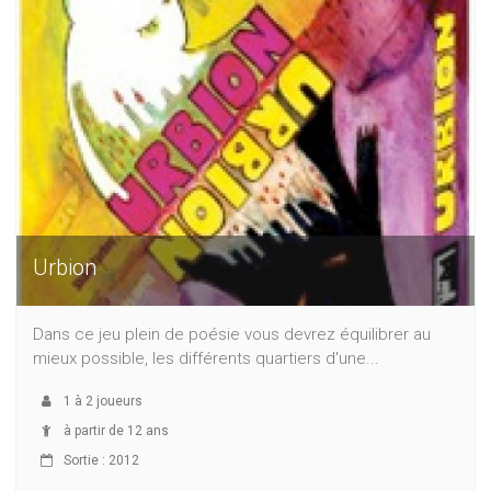
Urbion
Dans ce jeu plein de poésie vous devrez équilibrer au
mieux possible, les différents quartiers d'une...
1
à
2
joueurs
à partir de 12 ans
Sortie : 2012