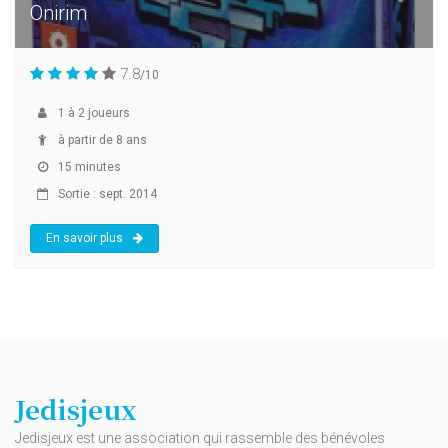
Onirim
7.8
/10
1
à
2
joueurs
à partir de 8 ans
15 minutes
Sortie : sept. 2014
En savoir plus
Jedisjeux
Jedisjeux est une association qui rassemble des bénévoles