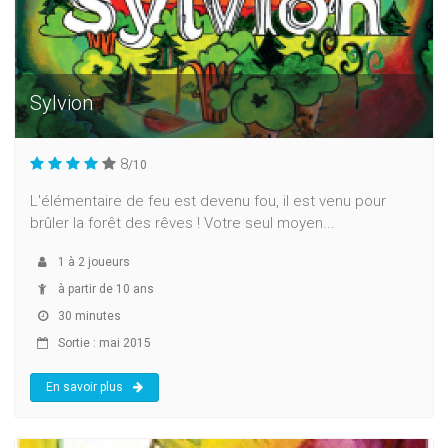
Sylvion
8
/10
L'élémentaire de feu est devenu fou, il est venu pour
brûler la forêt des rêves ! Votre seul moyen...
1
à
2
joueurs
à partir de 10 ans
30 minutes
Sortie : mai 2015
En savoir plus