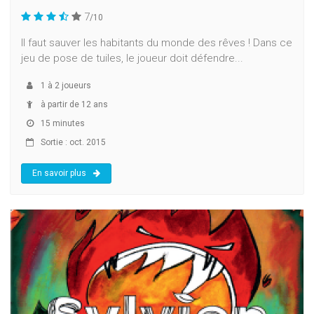
7
/10
Il faut sauver les habitants du monde des rêves ! Dans ce
jeu de pose de tuiles, le joueur doit défendre...
1
à
2
joueurs
à partir de 12 ans
15 minutes
Sortie : oct. 2015
En savoir plus