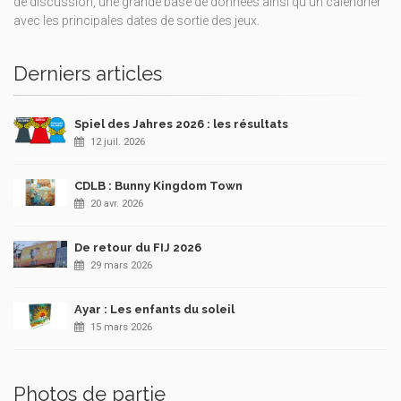
de discussion, une grande base de données ainsi qu’un calendrier
avec les principales dates de sortie des jeux.
Derniers articles
Spiel des Jahres 2026 : les résultats
12 juil. 2026
CDLB : Bunny Kingdom Town
20 avr. 2026
De retour du FIJ 2026
29 mars 2026
Ayar : Les enfants du soleil
15 mars 2026
Photos de partie