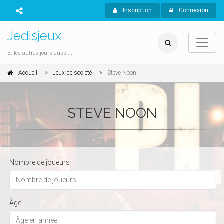
Inscription
Connexion
Jedisjeux
Et les autres jours aussi...
Accueil
Jeux de société
Steve Noon
STEVE NOON
Nombre de joueurs
Âge