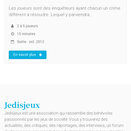
Les joueurs sont des enquêteurs ayant chacun un crime
différent à résoudre. Lequel y parviendra...
2
à
5
joueurs
15 minutes
Sortie : oct. 2012
En savoir plus
Jedisjeux
Jedisjeux est une association qui rassemble des bénévoles
passionnés par les jeux de société. Vous y trouverez des
actualités, des critiques, des reportages, des interviews, un forum