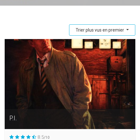
Trier plus vus en premier
P.I.
8.5
/10