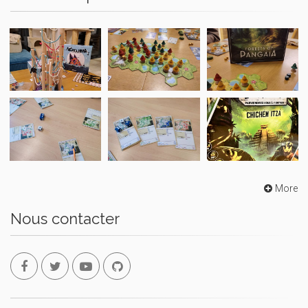
More
Nous contacter