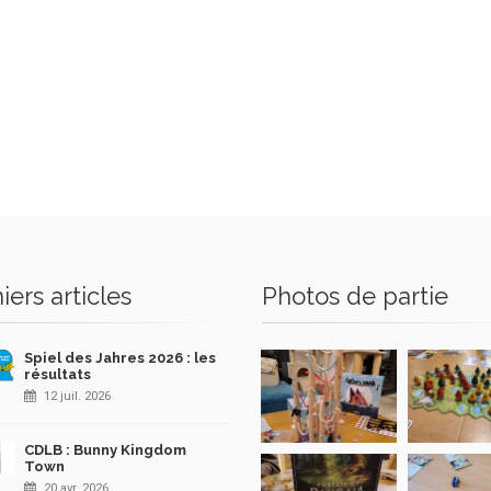
iers articles
Photos de partie
Spiel des Jahres 2026 : les
résultats
12 juil. 2026
CDLB : Bunny Kingdom
Town
20 avr. 2026