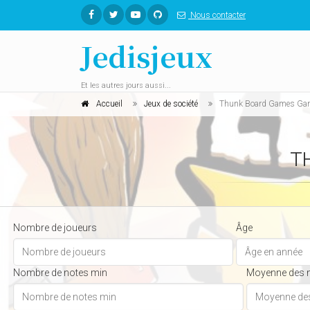
Nous contacter
Jedisjeux
Et les autres jours aussi...
Accueil
Jeux de société
Thunk Board Games Ga
T
Nombre de joueurs
Âge
Nombre de notes min
Moyenne des 