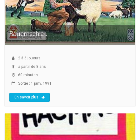
Bauernschlau
2
à
6
joueurs
à partir de 8 ans
60 minutes
Sortie : 1 janv. 1991
En savoir plus