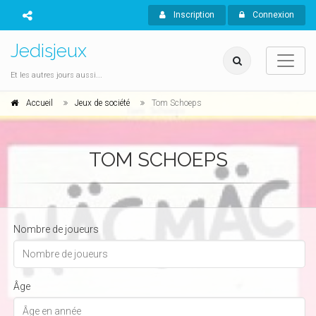
Inscription
Connexion
Jedisjeux
Et les autres jours aussi...
Accueil
Jeux de société
Tom Schoeps
TOM SCHOEPS
Nombre de joueurs
Âge