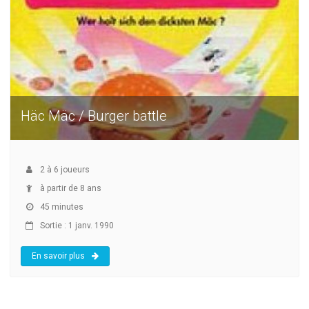
Häc Mäc / Burger battle
2
à
6
joueurs
à partir de 8 ans
45 minutes
Sortie : 1 janv. 1990
En savoir plus