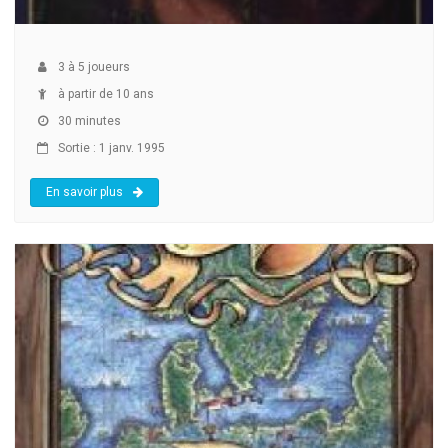
3
à
5
joueurs
à partir de 10 ans
30 minutes
Sortie : 1 janv. 1995
En savoir plus