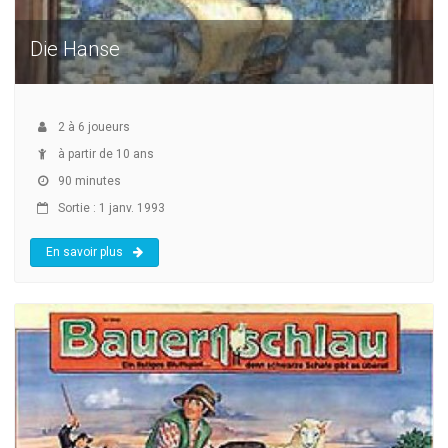
Die Hanse
2
à
6
joueurs
à partir de 10 ans
90 minutes
Sortie : 1 janv. 1993
En savoir plus