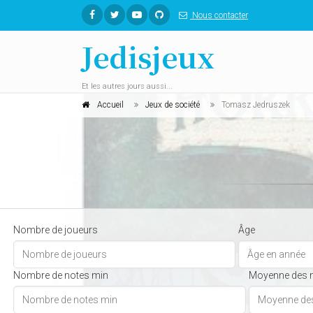
Nous contacter
Jedisjeux
Et les autres jours aussi...
Accueil
Jeux de société
Tomasz Jedruszek
Nombre de joueurs
Âge
Nombre de notes min
Moyenne des 