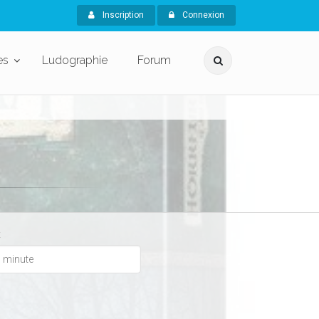
Inscription
Connexion
es
Ludographie
Forum
x