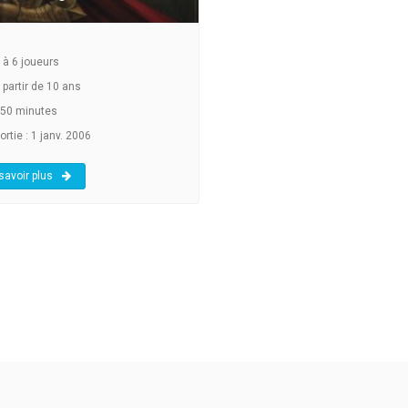
à
6
joueurs
 partir de 10 ans
50 minutes
rtie : 1 janv. 2006
savoir plus