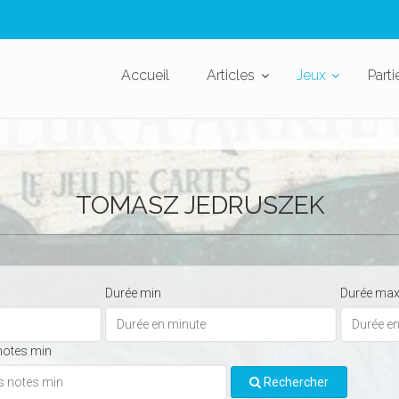
Accueil
Articles
Jeux
Parti
TOMASZ JEDRUSZEK
Durée min
Durée ma
notes min
Rechercher