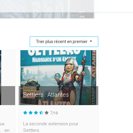
Trier plus récent en premier
Settlers : Atlantes
7
/10
ux.
La seconde extension pour
e… en
Settlers.