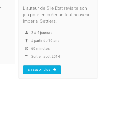
n
L'auteur de 51e Etat revisite son
jeu pour en créer un tout nouveau :
Imperial Settlers.
2
à
4
joueurs
à partir de 10 ans
60 minutes
Sortie : août 2014
En savoir plus