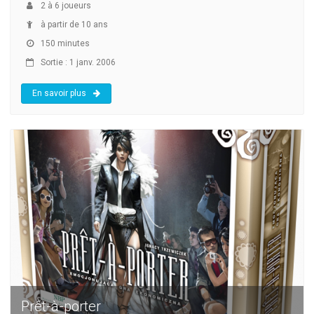
2
à
6
joueurs
à partir de 10 ans
150 minutes
Sortie : 1 janv. 2006
En savoir plus
Prêt-à-porter