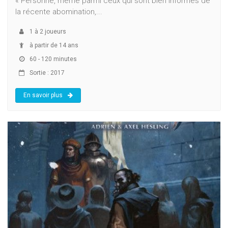
« Personne, même parmi ceux qui sont bien informés de
la récente abomination,...
1
à
2
joueurs
à partir de 14 ans
60 - 120 minutes
Sortie : 2017
En savoir plus