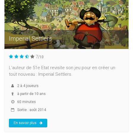
Imperial Settlers
7
/10
L'auteur de 51e Etat revisite son jeu pour en créer un
tout nouveau : Imperial Settlers.
2
à
4
joueurs
à partir de 10 ans
60 minutes
Sortie : août 2014
En savoir plus