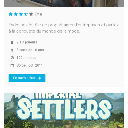
7
/10
Endossez le rôle de propriétaires d'entreprises et partez
à la conquête du monde de la mode.
2
à
4
joueurs
à partir de 10 ans
120 minutes
Sortie : oct. 2011
En savoir plus