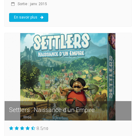
Sortie : janv. 2015
En savoir plus
Settlers : Naissance d'un Empire
8.5
/10