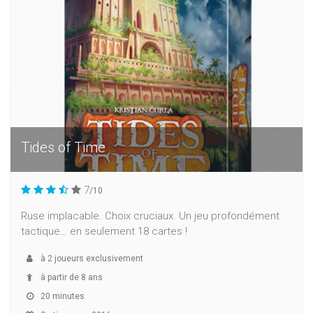
Tides of Time
7
/10
Ruse implacable. Choix cruciaux. Un jeu profondément
tactique… en seulement 18 cartes !
à
2
joueurs exclusivement
à partir de 8 ans
20 minutes