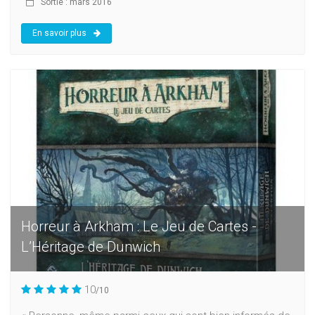
Sortie : mars 2016
En savoir plus
Horreur à Arkham : Le Jeu de Cartes -
L’Héritage de Dunwich
10
/10