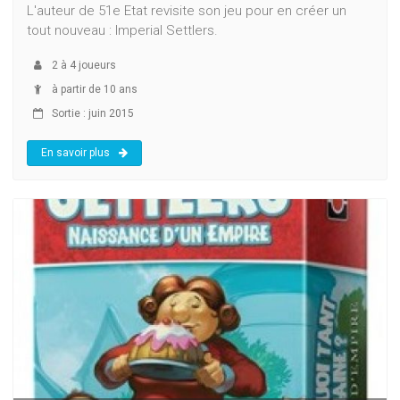
L'auteur de 51e Etat revisite son jeu pour en créer un
tout nouveau : Imperial Settlers.
2
à
4
joueurs
à partir de 10 ans
Sortie : juin 2015
En savoir plus