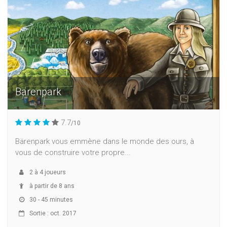
Bärenpark
7.7
/10
Bärenpark vous emmène dans le monde des ours, à
vous de construire votre propre...
2
à
4
joueurs
à partir de 8 ans
30 - 45 minutes
Sortie : oct. 2017