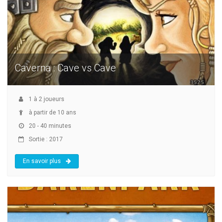
Caverna : Cave vs Cave
1
à
2
joueurs
à partir de 10 ans
20 - 40 minutes
Sortie : 2017
En savoir plus