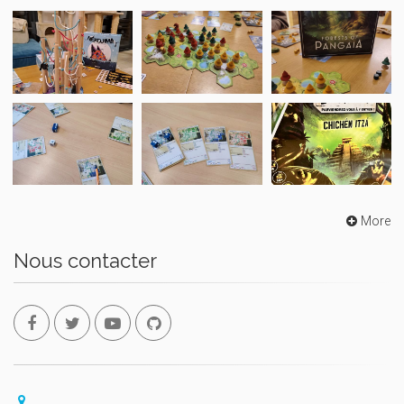
More
Nous contacter