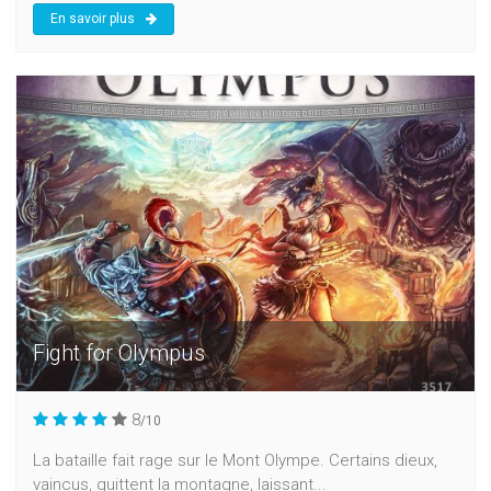
En savoir plus
Fight for Olympus
8
/10
La bataille fait rage sur le Mont Olympe. Certains dieux,
vaincus, quittent la montagne, laissant...