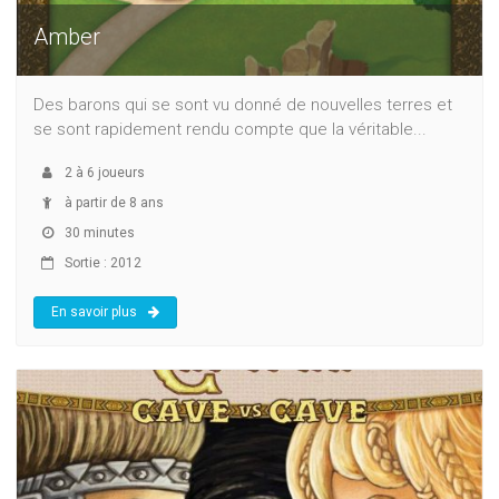
Amber
Des barons qui se sont vu donné de nouvelles terres et
se sont rapidement rendu compte que la véritable...
2
à
6
joueurs
à partir de 8 ans
30 minutes
Sortie : 2012
En savoir plus