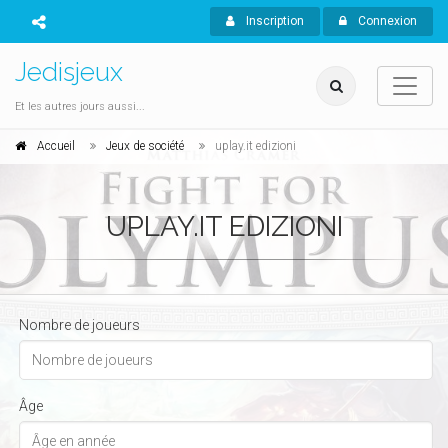
Inscription
Connexion
Jedisjeux
Et les autres jours aussi...
Accueil
Jeux de société
uplay.it edizioni
UPLAY.IT EDIZIONI
Nombre de joueurs
Âge