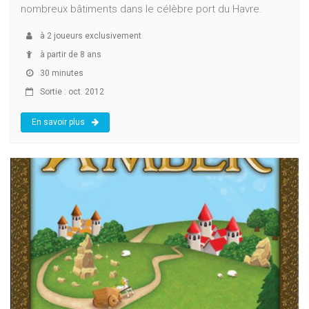
nombreux bâtiments dans le célèbre port du Havre.
à
2
joueurs exclusivement
à partir de 8 ans
30 minutes
Sortie : oct. 2012
En savoir plus