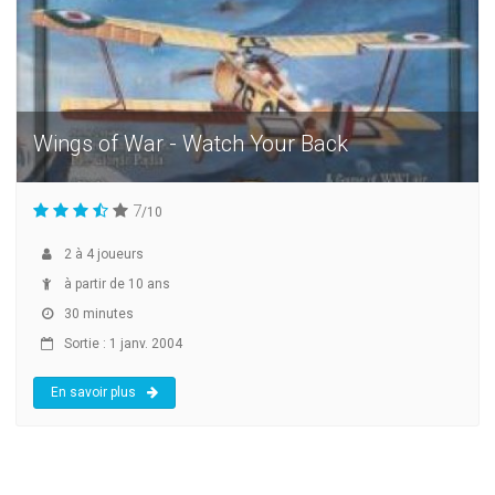
Wings of War - Watch Your Back
7
/10
2
à
4
joueurs
à partir de 10 ans
30 minutes
Sortie : 1 janv. 2004
En savoir plus