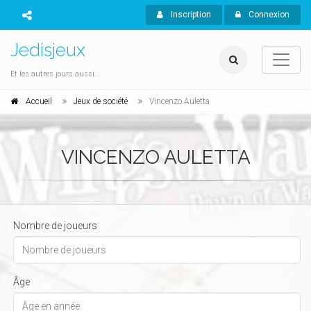
Inscription
Connexion
Jedisjeux
Et les autres jours aussi...
Accueil
Jeux de société
Vincenzo Auletta
VINCENZO AULETTA
Nombre de joueurs
Âge