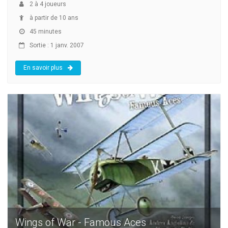
2
à
4
joueurs
à partir de 10 ans
45 minutes
Sortie : 1 janv. 2007
En savoir plus
Wings of War - Famous Aces