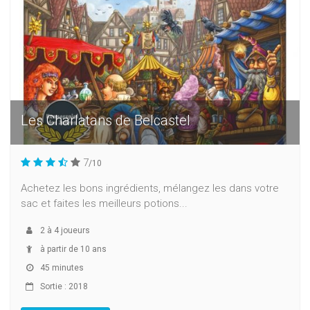
Les Charlatans de Belcastel
7
/10
Achetez les bons ingrédients, mélangez les dans votre
sac et faites les meilleurs potions...
2
à
4
joueurs
à partir de 10 ans
45 minutes
Sortie : 2018