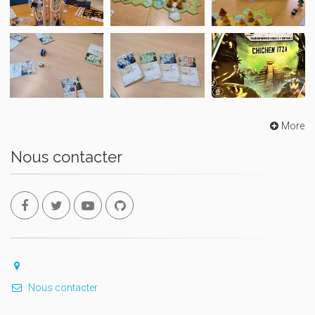
More
Nous contacter
Nous contacter