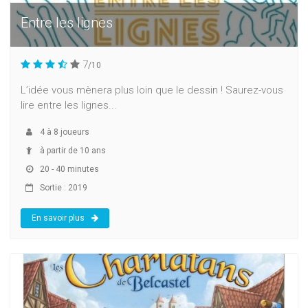
Entre les lignes
7
/10
L’idée vous mènera plus loin que le dessin ! Saurez-vous
lire entre les lignes...
4
à
8
joueurs
à partir de 10 ans
20 - 40 minutes
Sortie : 2019
En savoir plus