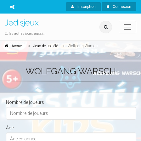
Inscription
Connexion
Jedisjeux
Et les autres jours aussi...
Accueil
Jeux de société
Wolfgang Warsch
WOLFGANG WARSCH
Nombre de joueurs
Âge