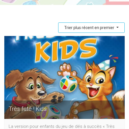
Trier plus récent en premier
Très futé ! Kids
La version pour enfants du jeu de dés à succès « Très