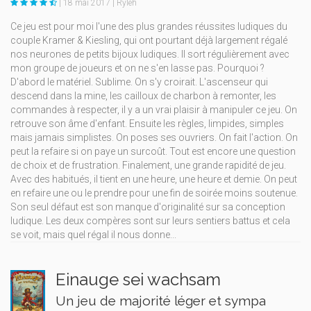
| 18 mai 2017 | Ryleh
Ce jeu est pour moi l'une des plus grandes réussites ludiques du
couple Kramer & Kiesling, qui ont pourtant déjà largement régalé
nos neurones de petits bijoux ludiques. Il sort régulièrement avec
mon groupe de joueurs et on ne s'en lasse pas. Pourquoi ?
D'abord le matériel. Sublime. On s'y croirait. L'ascenseur qui
descend dans la mine, les cailloux de charbon à remonter, les
commandes à respecter, il y a un vrai plaisir à manipuler ce jeu. On
retrouve son âme d'enfant. Ensuite les règles, limpides, simples
mais jamais simplistes. On poses ses ouvriers. On fait l'action. On
peut la refaire si on paye un surcoût. Tout est encore une question
de choix et de frustration. Finalement, une grande rapidité de jeu.
Avec des habitués, il tient en une heure, une heure et demie. On peut
en refaire une ou le prendre pour une fin de soirée moins soutenue.
Son seul défaut est son manque d'originalité sur sa conception
ludique. Les deux compères sont sur leurs sentiers battus et cela
se voit, mais quel régal il nous donne...
Einauge sei wachsam
Un jeu de majorité léger et sympa