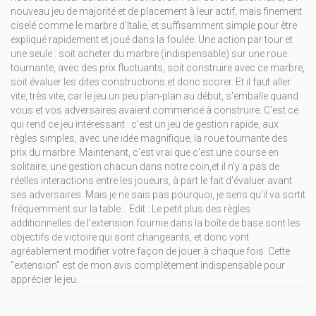
nouveau jeu de majorité et de placement à leur actif, mais finement
ciselé comme le marbre d'Italie, et suffisamment simple pour être
expliqué rapidement et joué dans la foulée. Une action par tour et
une seule : soit acheter du marbre (indispensable) sur une roue
tournante, avec des prix fluctuants, soit construire avec ce marbre,
soit évaluer les dites constructions et donc scorer. Et il faut aller
vite, très vite, car le jeu un peu plan-plan au début, s'emballe quand
vous et vos adversaires avaient commencé à construire. C'est ce
qui rend ce jeu intéressant : c'est un jeu de gestion rapide, aux
règles simples, avec une idée magnifique, la roue tournante des
prix du marbre. Maintenant, c'est vrai que c'est une course en
solitaire, une gestion chacun dans notre coin,et il n'y a pas de
réelles interactions entre les joueurs, à part le fait d'évaluer avant
ses adversaires. Mais je ne sais pas pourquoi, je sens qu'il va sortit
fréquemment sur la table... Edit : Le petit plus des règles
additionnelles de l'extension fournie dans la boîte de base sont les
objectifs de victoire qui sont changeants, et donc vont
agréablement modifier votre façon de jouer à chaque fois. Cette
"extension" est de mon avis complètement indispensable pour
apprécier le jeu.