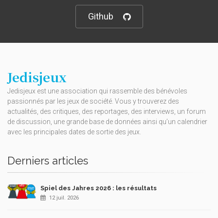
Github
Jedisjeux
Jedisjeux est une association qui rassemble des bénévoles
passionnés par les jeux de société. Vous y trouverez des
actualités, des critiques, des reportages, des interviews, un forum
de discussion, une grande base de données ainsi qu’un calendrier
avec les principales dates de sortie des jeux.
Derniers articles
Spiel des Jahres 2026 : les résultats
12 juil. 2026