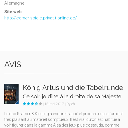
Allemagne
Site web
http://kramer-spiele.privat.t-online.de/
AVIS
König Artus und die Tabelrunde
Ce soir je dîne à la droite de sa Majesté
| 18 mai 2017 | Ryleh
Le duo Kramer & Kiesling a encore frappé et procure un jeu familial
très plaisant au matériel somptueux. Il est vrai qu'on est habitué à
voir figurer dans la gamme Alea des jeux plus costauds, comme