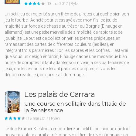
| 18 mai 2017 | Ryleh
Un petit jeu de majorité sur un thème de pirates qui cache bien son
jeu le fourbe ! Acheté pour et essayé avec mon fils, ce jeu de
majorité sur fonds de chasse au trésor du Borgne (Einauge en
allemand) est une petite merveille de simplicité, de rapidité et de
jouabilité. Le but est de collectionner les pierres précieuses en
ramassant des cartes de différentes couleurs (les îles), en
intégrant trois paramètres : l'or, les sabres et les coffres. Il est vrai
que sous un design enfantin, Einauge cache une mécanique bien
huilée de comptes : il faut adapter son niveau à ses partenaires de
jeux, car les enfants ne feront pas ces comptes, et vous les
dégoûterez du jeu, ce qui serait dommage...
Les palais de Carrara
Une course en solitaire dans l'Italie de
la Renaissance
| 18 mai 2017 | Ryleh
Le duo Kramer-Kiesling a encore livré un petit bijou ludique que tout
nouveau auteur aurait aimé concevoir. Rien de révolutionnaire, un