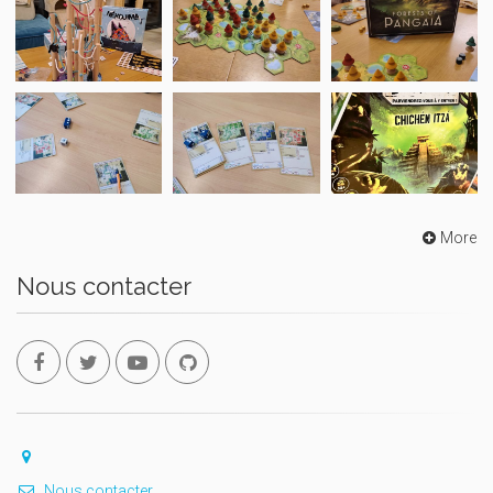
More
Nous contacter
Nous contacter