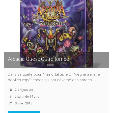
Arcadia Quest: Outre tombe
Dans sa quête pour l'immortalité, le Dr Arègne a mené
de viles expériences qui ont déversé des hordes...
2
à
4
joueurs
à partir de 14 ans
Sortie : 2015