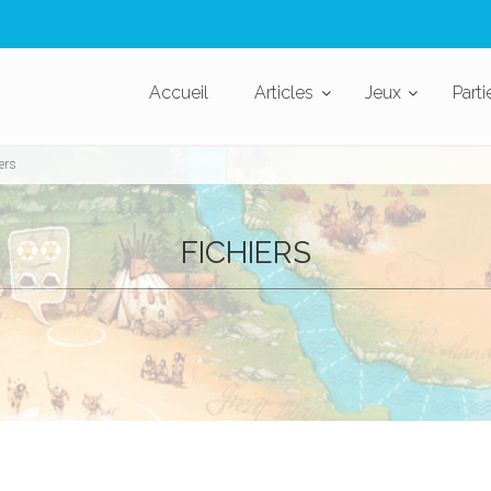
Accueil
Articles
Jeux
Parti
ers
FICHIERS