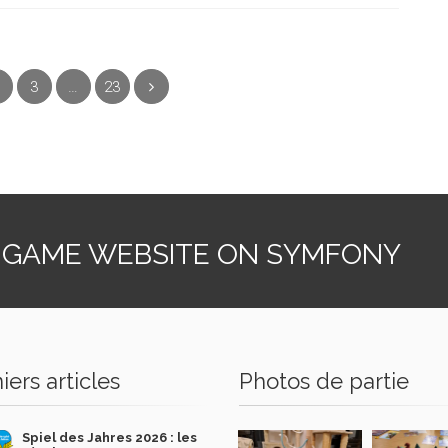
nt)
3
…
23
Suivant
 GAME WEBSITE ON SYMFONY
iers articles
Photos de partie
Spiel des Jahres 2026 : les