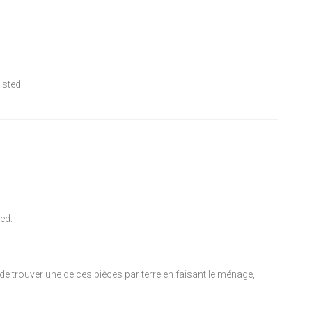
isted:
ted:
e trouver une de ces pièces par terre en faisant le ménage,