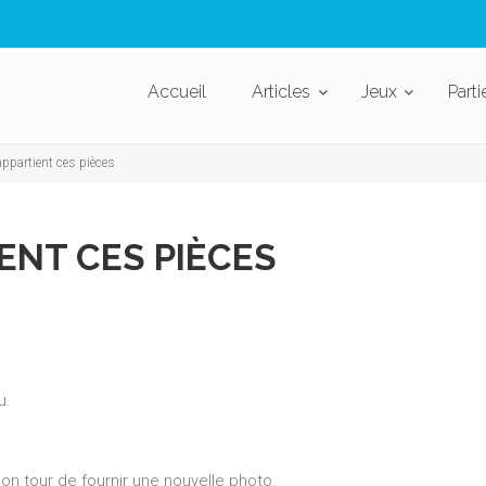
Accueil
Articles
Jeux
Parti
appartient ces pièces
ENT CES PIÈCES
u.
on tour de fournir une nouvelle photo.