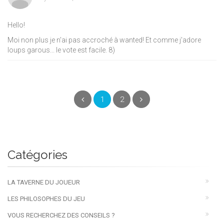
Hello!
Moi non plus je n'ai pas accroché à wanted! Et comme j'adore
loups garous... le vote est facile.
8)
(current)
Précédent
1
2
Suivant
Catégories
LA TAVERNE DU JOUEUR
LES PHILOSOPHES DU JEU
VOUS RECHERCHEZ DES CONSEILS ?