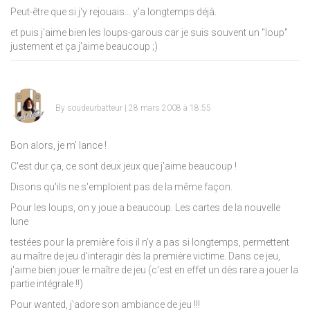
Peut-être que si j'y rejouais... y'a longtemps déjà.
et puis j'aime bien les loups-garous car je suis souvent un "loup"
justement et ça j'aime beaucoup
;)
By
soudeurbatteur
| 28 mars 2008 à 18:55
Bon alors, je m' lance !
C'est dur ça, ce sont deux jeux que j'aime beaucoup !
Disons qu'ils ne s'emploient pas de la même façon.
Pour les loups, on y joue a beaucoup. Les cartes de la nouvelle
lune
testées pour la première fois il n'y a pas si longtemps, permettent
au maître de jeu d'interagir dès la première victime. Dans ce jeu,
j'aime bien jouer le maître de jeu (c'est en effet un dès rare a jouer la
partie intégrale !!)
Pour wanted, j'adore son ambiance de jeu !!!