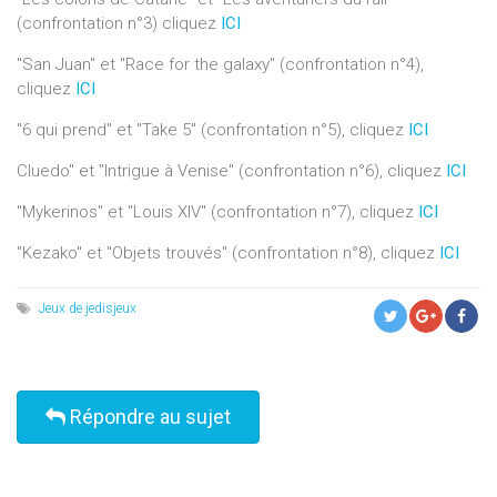
(confrontation n°3) cliquez
ICI
"San Juan" et "Race for the galaxy" (confrontation n°4),
cliquez
ICI
"6 qui prend" et "Take 5" (confrontation n°5), cliquez
ICI
Cluedo" et "Intrigue à Venise" (confrontation n°6), cliquez
ICI
"Mykerinos" et "Louis XIV" (confrontation n°7), cliquez
ICI
"Kezako" et "Objets trouvés" (confrontation n°8), cliquez
ICI
Jeux de jedisjeux
Répondre au sujet