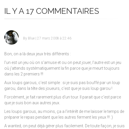
IL Y A 17 COMMENTAIRES
By
Blue
| 27 mars 2008 à 22:46
Bon, on a là deux jeux très différents :
l'un est un jeu où on s'amuse et ou on peut jouer, l'autre est un jeu
où j'attends systématiquement la fin parce que je meurt toujours
dans les 2 premiers !!!
Aux loups garous, c'est simple : si je suis pas bouffé par un loup
garou, dans la tête des joueurs, c'est que je suis loup garou !
Forcément, je fait rarement plus d'un tour. Il parait que c'est parce
que je suis bon aux autres jeux.
Les loups garous, au moins, ça a l'intérêt de me laisser le temps de
préparer le repas pendant que les autres ferment les yeux !!!
:)
A wanted, on peut déjà gérer plus facilement. De toute façon, je suis