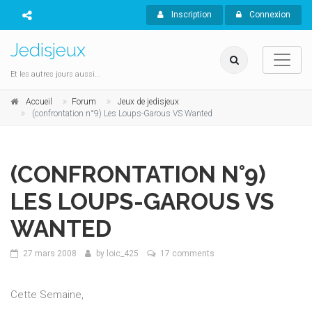
Inscription
Connexion
Jedisjeux
Et les autres jours aussi...
Accueil
Forum
Jeux de jedisjeux
(confrontation n°9) Les Loups-Garous VS Wanted
(CONFRONTATION N°9)
LES LOUPS-GAROUS VS
WANTED
27 mars 2008
by
loic_425
17 comments
Cette Semaine,