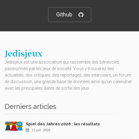
Github
Jedisjeux
Jedisjeux est une association qui rassemble des bénévoles
passionnés par les jeux de société. Vous y trouverez des
actualités, des critiques, des reportages, des interviews, un forum
de discussion, une grande base de données ainsi qu’un calendrier
avec les principales dates de sortie des jeux.
Derniers articles
Spiel des Jahres 2026 : les résultats
12 juil. 2026