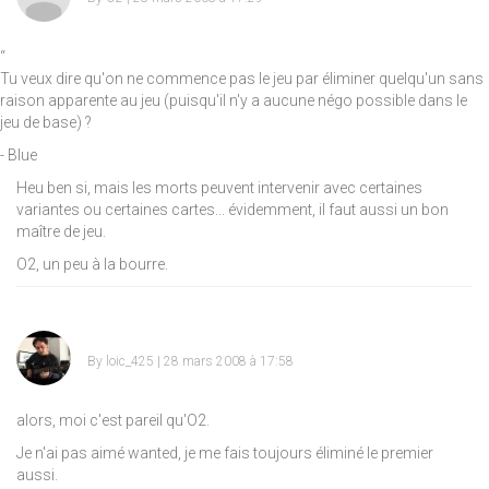
“
Tu veux dire qu'on ne commence pas le jeu par éliminer quelqu'un sans
raison apparente au jeu (puisqu'il n'y a aucune négo possible dans le
jeu de base) ?
- Blue
Heu ben si, mais les morts peuvent intervenir avec certaines
variantes ou certaines cartes... évidemment, il faut aussi un bon
maître de jeu.
O2, un peu à la bourre.
By
loic_425
| 28 mars 2008 à 17:58
alors, moi c'est pareil qu'O2.
Je n'ai pas aimé wanted, je me fais toujours éliminé le premier
aussi.