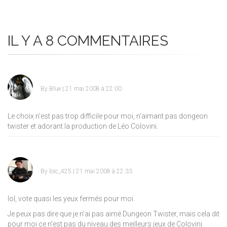
IL Y A 8 COMMENTAIRES
By
Blue
| 21 mai 2008 à 22:00
Le choix n'est pas trop difficile pour moi, n'aimant pas dongeon
twister et adorant la production de Léo Colovini.
By
loic_425
| 21 mai 2008 à 22:33
lol, vote quasi les yeux fermés pour moi.
Je peux pas dire que je n'ai pas aimé Dungeon Twister, mais cela dit
pour moi ce n'est pas du niveau des meilleurs jeux de Colovini.