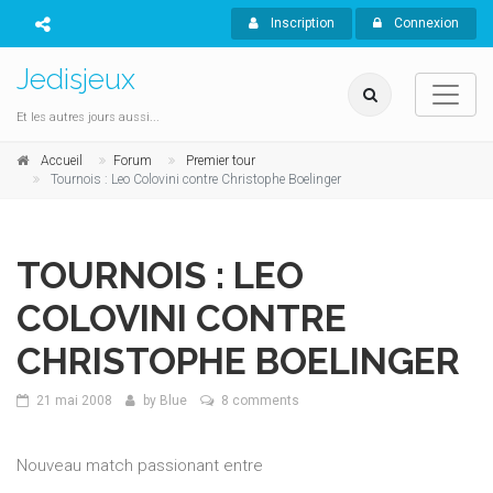
Inscription
Connexion
Jedisjeux
Et les autres jours aussi...
Accueil
Forum
Premier tour
Tournois : Leo Colovini contre Christophe Boelinger
TOURNOIS : LEO
COLOVINI CONTRE
CHRISTOPHE BOELINGER
21 mai 2008
by
Blue
8 comments
Nouveau match passionant entre