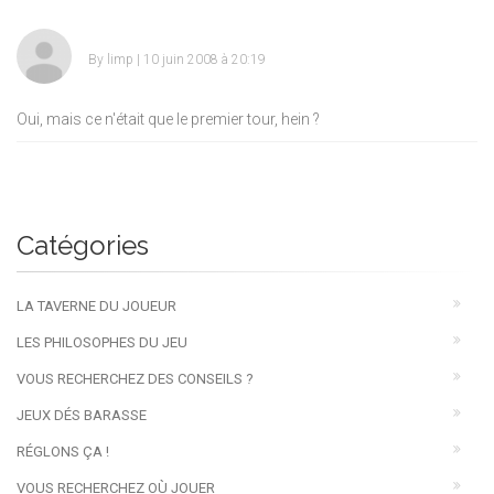
By
limp
| 10 juin 2008 à 20:19
Oui, mais ce n'était que le premier tour, hein ?
Catégories
LA TAVERNE DU JOUEUR
LES PHILOSOPHES DU JEU
VOUS RECHERCHEZ DES CONSEILS ?
JEUX DÉS BARASSE
RÉGLONS ÇA !
VOUS RECHERCHEZ OÙ JOUER