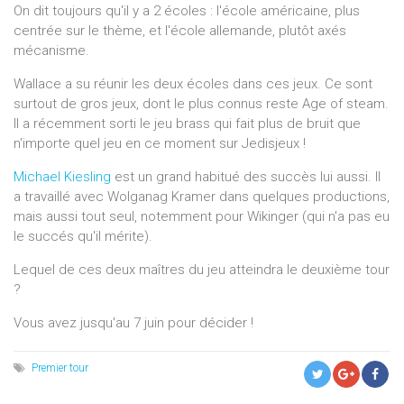
On dit toujours qu'il y a 2 écoles : l'école américaine, plus
centrée sur le thème, et l'école allemande, plutôt axés
mécanisme.
Wallace a su réunir les deux écoles dans ces jeux. Ce sont
surtout de gros jeux, dont le plus connus reste Age of steam.
Il a récemment sorti le jeu brass qui fait plus de bruit que
n'importe quel jeu en ce moment sur Jedisjeux !
Michael Kiesling
est un grand habitué des succès lui aussi. Il
a travaillé avec Wolganag Kramer dans quelques productions,
mais aussi tout seul, notemment pour Wikinger (qui n'a pas eu
le succés qu'il mérite).
Lequel de ces deux maîtres du jeu atteindra le deuxième tour
?
Vous avez jusqu'au 7 juin pour décider !
Premier tour