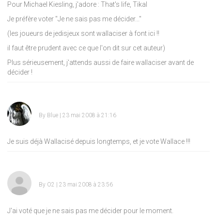
Pour Michael Kiesling, j'adore : That's life, Tikal
Je préfère voter "Je ne sais pas me décider..."
(les joueurs de jedisjeux sont wallaciser à font ici !!
il faut être prudent avec ce que l'on dit sur cet auteur)
Plus sérieusement, j'attends aussi de faire wallaciser avant de
décider !
By
Blue
| 23 mai 2008 à 21:16
Je suis déjà Wallacisé depuis longtemps, et je vote Wallace !!!
By
O2
| 23 mai 2008 à 23:56
J'ai voté que je ne sais pas me décider pour le moment.