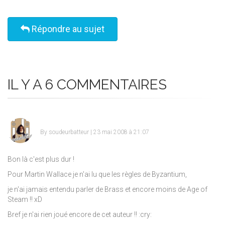
Répondre au sujet
IL Y A 6 COMMENTAIRES
By
soudeurbatteur
| 23 mai 2008 à 21:07
Bon là c'est plus dur !
Pour Martin Wallace je n'ai lu que les règles de Byzantium,
je n'ai jamais entendu parler de Brass et encore moins de Age of
Steam !!
xD
Bref je n'ai rien joué encore de cet auteur !!
:cry: