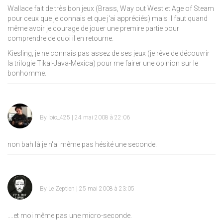
Wallace fait de très bon jeux (Brass, Way out West et Age of Steam
pour ceux que je connais et que j'ai appréciés) mais il faut quand
même avoir je courage de jouer une premire partie pour
comprendre de quoi il en retourne.
Kiesling, je ne connais pas assez de ses jeux (je rêve de découvrir
la trilogie Tikal-Java-Mexica) pour me fairer une opinion sur le
bonhomme.
By
loic_425
| 24 mai 2008 à 22:06
non bah là je n'ai même pas hésité une seconde.
By
Le Zeptien
| 25 mai 2008 à 23:05
....et moi même pas une micro-seconde.