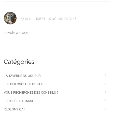
By
william150574
| 10 août 2017 à 02:45
Je vote wallace
Catégories
LA TAVERNE DU JOUEUR
LES PHILOSOPHES DU JEU
VOUS RECHERCHEZ DES CONSEILS ?
JEUX DÉS BARASSE
RÉGLONS ÇA !