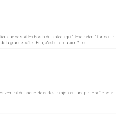
 lieu que ce soit les bords du plateau qui "descendent" former le
de la grande boîte... Euh, c'est clair ou bien ?
:roll:
 mouvement du paquet de cartes en ajoutant une petite boîte pour