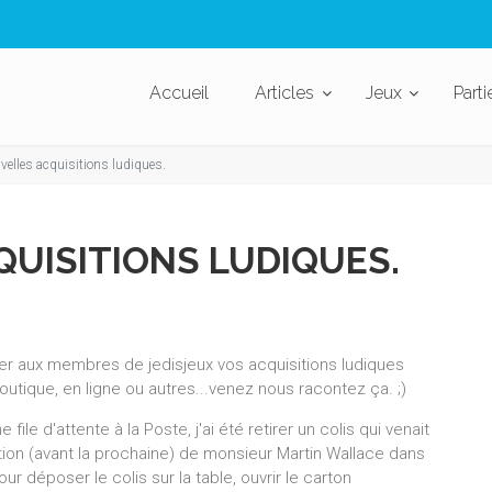
Accueil
Articles
Jeux
Parti
velles acquisitions ludiques.
UISITIONS LUDIQUES.
aler aux membres de jedisjeux vos acquisitions ludiques
outique, en ligne ou autres...venez nous racontez ça.
;)
le d'attente à la Poste, j'ai été retirer un colis qui venait
ction (avant la prochaine) de monsieur Martin Wallace dans
ur déposer le colis sur la table, ouvrir le carton