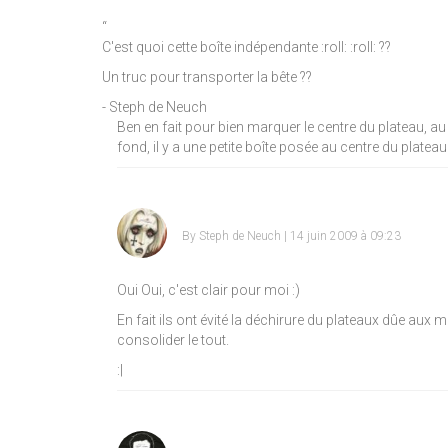
“
C'est quoi cette boîte indépendante
:roll:
:roll:
??
Un truc pour transporter la bête ??
- Steph de Neuch
Ben en fait pour bien marquer le centre du plateau, au
fond, il y a une petite boîte posée au centre du plateau 
By
Steph de Neuch
| 14 juin 2009 à 09:23
Oui Oui, c'est clair pour moi
:)
En fait ils ont évité la déchirure du plateaux dûe aux
consolider le tout.
:|