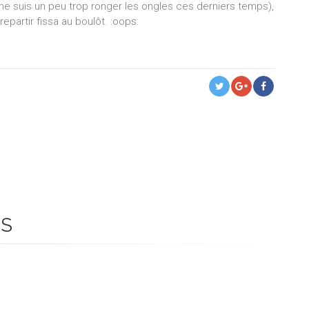
 me suis un peu trop ronger les ongles ces derniers temps),
 repartir fissa au boulôt.
:oops:
ES